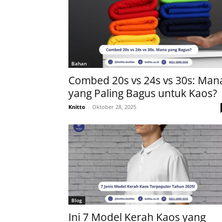
Bahan
Combed 20s vs 24s vs 30s: Man
yang Paling Bagus untuk Kaos?
Knitto
-
Oktober 28, 2025
Blog
Ini 7 Model Kerah Kaos yang