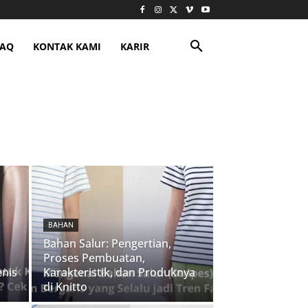
FAQ
KONTAK KAMI
KARIR
BAHAN
Bahan Salur: Pengertian,
Proses Pembuatan,
enis
Karakteristik, dan Produknya
di Knitto