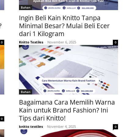
Bahan
Ingin Beli Kain Knitto Tanpa
?
Minimal Besar? Mulai Beli Ecer
dari 1 Kilogram
Knitto Textiles
-
November 6, 2025
0
0
Bahan
Bagaimana Cara Memilih Warna
Kain untuk Brand Fashion? Ini
Tips dari Knitto!
0
knitto textiles
-
November 4, 2025
0