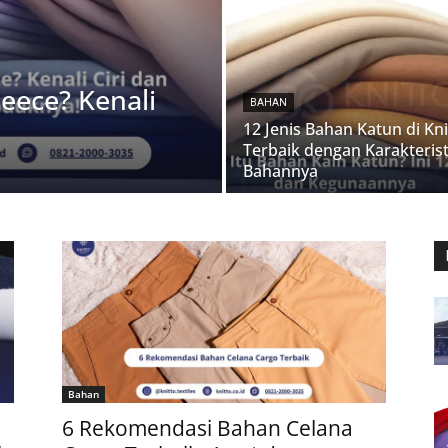
eece? Kenali
BAHAN
12 Jenis Bahan Katun di Kni
Terbaik dengan Karakterist
Bahannya
Bahan
6 Rekomendasi Bahan Celana