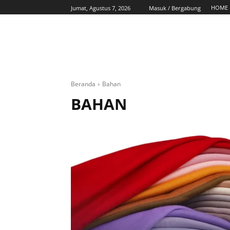
HOME
Jumat, Agustus 7, 2026
Masuk / Bergabung
Beranda
Bahan
BAHAN