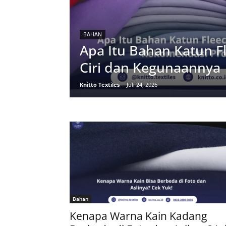
BAHAN
Apa Itu Bahan Katun Fl
Ciri dan Kegunaannya
Knitto Textiles
-
Juli 24, 2026
Bahan
Kenapa Warna Kain Kadang