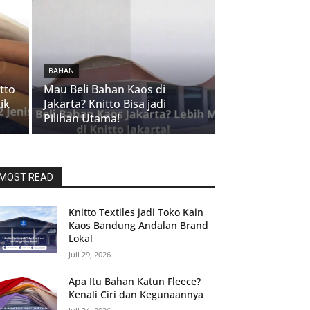
BAHAN
tto
Mau Beli Bahan Kaos di
ik
Jakarta? Knitto Bisa jadi
Pilihan Utama!
MOST READ
Knitto Textiles jadi Toko Kain
Kaos Bandung Andalan Brand
Lokal
Juli 29, 2026
Apa Itu Bahan Katun Fleece?
Kenali Ciri dan Kegunaannya