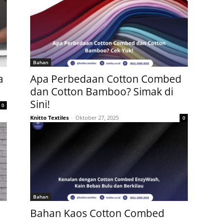
Bahan
a
Apa Perbedaan Cotton Combed
dan Cotton Bamboo? Simak di
Sini!
0
Knitto Textiles
-
Oktober 27, 2025
0
Bahan
Bahan Kaos Cotton Combed