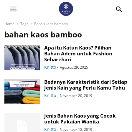
Home
Tags
Bahan kaos bamboo
bahan kaos bamboo
Apa itu Katun Kaos? Pilihan
Bahan Adem untuk Fashion
Sehari-hari
Knitto
-
Agustus 29, 2025
Bedanya Karakteristik dari Setiap
Jenis Kain yang Perlu Kamu Tahu
Knitto
-
November 20, 2019
Jenis Bahan Kaos yang Cocok
untuk Pakaian Wanita
Knitto
-
November 18, 2019