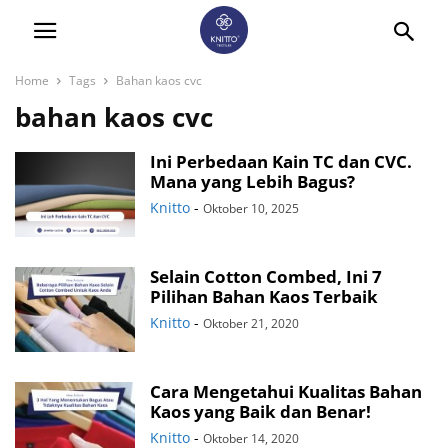
Home
Tags
Bahan kaos cvc
bahan kaos cvc
Ini Perbedaan Kain TC dan CVC.
Mana yang Lebih Bagus?
Knitto
-
Oktober 10, 2025
Selain Cotton Combed, Ini 7
Pilihan Bahan Kaos Terbaik
Knitto
-
Oktober 21, 2020
Cara Mengetahui Kualitas Bahan
Kaos yang Baik dan Benar!
Knitto
-
Oktober 14, 2020