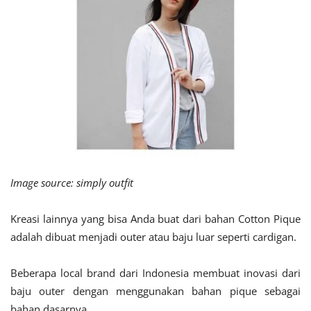
Image source: simply outfit
Kreasi lainnya yang bisa Anda buat dari bahan Cotton Pique
adalah dibuat menjadi outer atau baju luar seperti cardigan.
Beberapa local brand dari Indonesia membuat inovasi dari
baju outer dengan menggunakan bahan pique sebagai
bahan dasarnya.