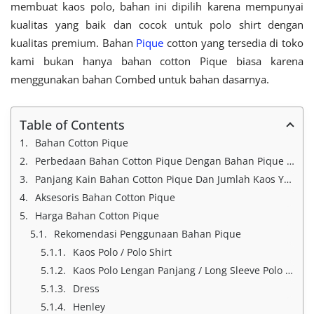
membuat kaos polo, bahan ini dipilih karena mempunyai
kualitas yang baik dan cocok untuk polo shirt dengan
kualitas premium. Bahan
Pique
cotton yang tersedia di toko
kami bukan hanya bahan cotton Pique biasa karena
menggunakan bahan Combed untuk bahan dasarnya.
Table of Contents
Bahan Cotton Pique
Perbedaan Bahan Cotton Pique Dengan Bahan Pique CVC?
Panjang Kain Bahan Cotton Pique Dan Jumlah Kaos Yang Didapatkan
Aksesoris Bahan Cotton Pique
Harga Bahan Cotton Pique
Rekomendasi Penggunaan Bahan Pique
Kaos Polo / Polo Shirt
Kaos Polo Lengan Panjang / Long Sleeve Polo Shirt
Dress
Henley