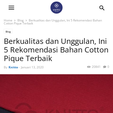
Home
Blog
Berkualitas dan Unggulan, Ini 5 Rekomendasi Bahan
Cotton Pique Terbaik
Blog
Berkualitas dan Unggulan, Ini
5 Rekomendasi Bahan Cotton
Pique Terbaik
20841
0
By
Knitto
-
Januari 13, 2020