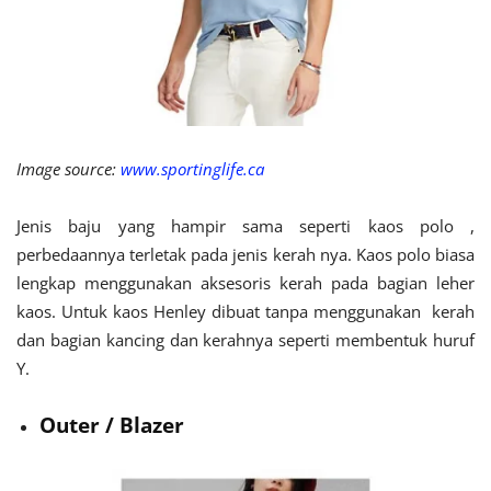
Image source:
www.sportinglife.ca
Jenis baju yang hampir sama seperti kaos polo ,
perbedaannya terletak pada jenis kerah nya. Kaos polo biasa
lengkap menggunakan aksesoris kerah pada bagian leher
kaos. Untuk kaos Henley dibuat tanpa menggunakan kerah
dan bagian kancing dan kerahnya seperti membentuk huruf
Y.
Outer / Blazer