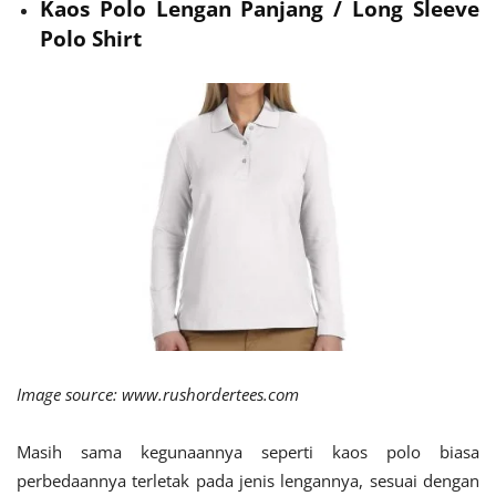
Kaos Polo Lengan Panjang / Long Sleeve
Polo Shirt
Image source: www.rushordertees.com
Masih sama kegunaannya seperti kaos polo biasa
perbedaannya terletak pada jenis lengannya, sesuai dengan