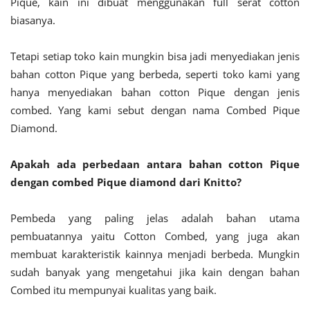
Pique, kain ini dibuat menggunakan full serat cotton
biasanya.
Tetapi setiap toko kain mungkin bisa jadi menyediakan jenis
bahan cotton Pique yang berbeda, seperti toko kami yang
hanya menyediakan bahan cotton Pique dengan jenis
combed. Yang kami sebut dengan nama Combed Pique
Diamond.
Apakah ada perbedaan antara bahan cotton Pique
dengan combed Pique diamond dari Knitto?
Pembeda yang paling jelas adalah bahan utama
pembuatannya yaitu Cotton Combed, yang juga akan
membuat karakteristik kainnya menjadi berbeda. Mungkin
sudah banyak yang mengetahui jika kain dengan bahan
Combed itu mempunyai kualitas yang baik.