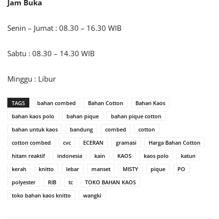
Jam Buka
Senin – Jumat : 08.30 – 16.30 WIB
Sabtu : 08.30 – 14.30 WIB
Minggu : Libur
TAGS
bahan combed
Bahan Cotton
Bahan Kaos
bahan kaos polo
bahan pique
bahan pique cotton
bahan untuk kaos
bandung
combed
cotton
cotton combed
cvc
ECERAN
gramasi
Harga Bahan Cotton
hitam reaktif
indonesia
kain
KAOS
kaos polo
katun
kerah
knitto
lebar
manset
MISTY
pique
PO
polyester
RIB
tc
TOKO BAHAN KAOS
toko bahan kaos knitto
wangki