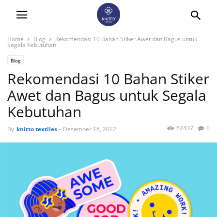
Home
Blog
Rekomendasi 10 Bahan Stiker Awet dan Bagus untuk
Segala Kebutuhan
Blog
Rekomendasi 10 Bahan Stiker
Awet dan Bagus untuk Segala
Kebutuhan
62437
0
By
knitto textiles
-
Desember 16, 2022