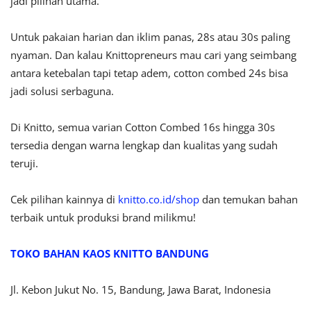
jadi pilihan utama.
Untuk pakaian harian dan iklim panas, 28s atau 30s paling
nyaman. Dan kalau Knittopreneurs mau cari yang seimbang
antara ketebalan tapi tetap adem, cotton combed 24s bisa
jadi solusi serbaguna.
Di Knitto, semua varian Cotton Combed 16s hingga 30s
tersedia dengan warna lengkap dan kualitas yang sudah
teruji.
Cek pilihan kainnya di
knitto.co.id/shop
dan temukan bahan
terbaik untuk produksi brand milikmu!
TOKO BAHAN KAOS KNITTO BANDUNG
Jl. Kebon Jukut No. 15, Bandung, Jawa Barat, Indonesia