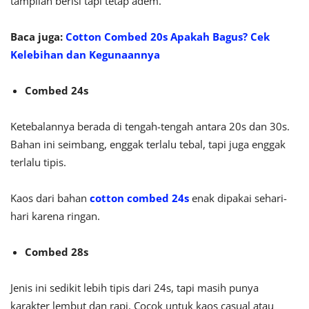
tampilan berisi tapi tetap adem.
Baca juga:
Cotton Combed 20s Apakah Bagus? Cek
Kelebihan dan Kegunaannya
Combed 24s
Ketebalannya berada di tengah-tengah antara 20s dan 30s.
Bahan ini seimbang, enggak terlalu tebal, tapi juga enggak
terlalu tipis.
Kaos dari bahan
cotton combed 24s
enak dipakai sehari-
hari karena ringan.
Combed 28s
Jenis ini sedikit lebih tipis dari 24s, tapi masih punya
karakter lembut dan rapi. Cocok untuk kaos casual atau