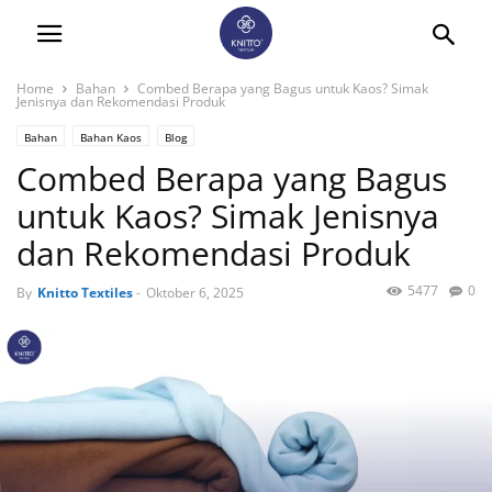
Home
Bahan
Combed Berapa yang Bagus untuk Kaos? Simak
Jenisnya dan Rekomendasi Produk
Bahan
Bahan Kaos
Blog
Combed Berapa yang Bagus
untuk Kaos? Simak Jenisnya
dan Rekomendasi Produk
5477
0
By
Knitto Textiles
-
Oktober 6, 2025