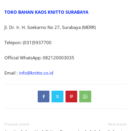
TOKO BAHAN KAOS KNITTO SURABAYA
Jl. Dr. Ir. H. Soekarno No 27, Surabaya (MERR)
Telepon: (031)5937700
Official WhatsApp: 082120003035
Email :
info@knitto.co.id
Previous article
Next article