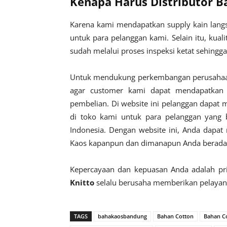
Kenapa Harus Distributor B
Karena kami mendapatkan supply kain langs
untuk para pelanggan kami. Selain itu, kuali
sudah melalui proses inspeksi ketat sehingga
Untuk mendukung perkembangan perusahaan
agar customer kami dapat mendapatkan 
pembelian. Di website ini pelanggan dapat 
di toko kami untuk para pelanggan yang 
Indonesia. Dengan website ini, Anda dapat
Kaos kapanpun dan dimanapun Anda berada s
Kepercayaan dan kepuasan Anda adalah pri
Knitto
selalu berusaha memberikan pelayana
TAGS
bahakaosbandung
Bahan Cotton
Bahan C