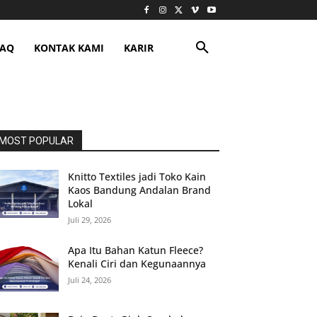
FAQ
KONTAK KAMI
KARIR
MOST POPULAR
Knitto Textiles jadi Toko Kain
Kaos Bandung Andalan Brand
Lokal
Juli 29, 2026
Apa Itu Bahan Katun Fleece?
Kenali Ciri dan Kegunaannya
Juli 24, 2026