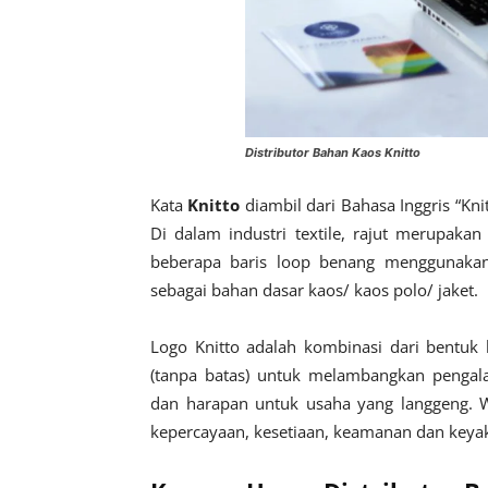
Distributor Bahan Kaos Knitto
Kata
Knitto
diambil dari Bahasa Inggris “Kn
Di dalam industri textile, rajut merupak
beberapa baris loop benang menggunakan
sebagai bahan dasar kaos/ kaos polo/ jaket.
Logo Knitto adalah kombinasi dari bentuk
(tanpa batas) untuk melambangkan pengal
dan harapan untuk usaha yang langgeng. 
kepercayaan, kesetiaan, keamanan dan keya