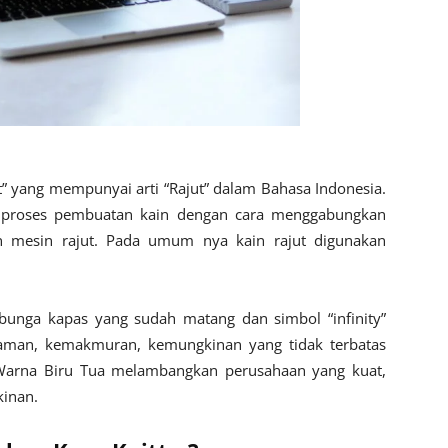
it” yang mempunyai arti “Rajut” dalam Bahasa Indonesia.
an proses pembuatan kain dengan cara menggabungkan
 mesin rajut. Pada umum nya kain rajut digunakan
 bunga kapas yang sudah matang dan simbol “infinity”
aman, kemakmuran, kemungkinan yang tidak terbatas
Warna Biru Tua melambangkan perusahaan yang kuat,
kinan.