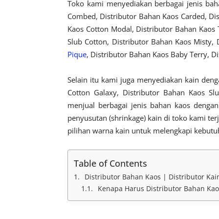
Toko kami menyediakan berbagai jenis baha
Combed, Distributor Bahan Kaos Carded, Di
Kaos Cotton Modal, Distributor Bahan Kaos 
Slub Cotton, Distributor Bahan Kaos Misty, 
Pique
, Distributor Bahan Kaos Baby Terry, D
Selain itu kami juga menyediakan kain denga
Cotton Galaxy, Distributor Bahan Kaos Sl
menjual berbagai jenis bahan kaos dengan 
penyusutan (shrinkage) kain di toko kami t
pilihan warna kain untuk melengkapi kebutu
Table of Contents
Distributor Bahan Kaos | Distributor Kai
Kenapa Harus Distributor Bahan Kaos