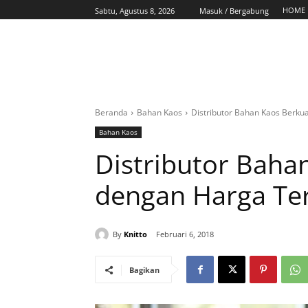
HOME
Sabtu, Agustus 8, 2026
Masuk / Bergabung
Beranda
Bahan Kaos
Distributor Bahan Kaos Berku
Bahan Kaos
Distributor Baha
dengan Harga Te
By
Knitto
Februari 6, 2018
Bagikan