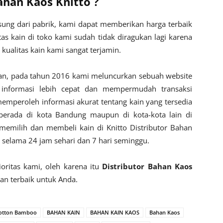
ahan Kaos Knitto ?
ung dari pabrik, kami dapat memberikan harga terbaik
tas kain di toko kami sudah tidak diragukan lagi karena
 kualitas kain kami sangat terjamin.
, pada tahun 2016 kami meluncurkan sebuah website
informasi lebih cepat dan mempermudah transaksi
memperoleh informasi akurat tentang kain yang tersedia
berada di kota Bandung maupun di kota-kota lain di
 memilih dan membeli kain di Knitto Distributor Bahan
elama 24 jam sehari dan 7 hari seminggu.
oritas kami, oleh karena itu
Distributor Bahan Kaos
n terbaik untuk Anda.
otton Bamboo
BAHAN KAIN
BAHAN KAIN KAOS
Bahan Kaos