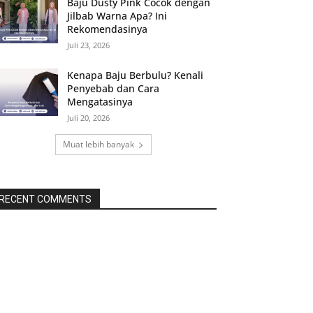
Baju Dusty Pink Cocok dengan
Jilbab Warna Apa? Ini
Rekomendasinya
Juli 23, 2026
Kenapa Baju Berbulu? Kenali
Penyebab dan Cara
Mengatasinya
Juli 20, 2026
Muat lebih banyak
RECENT COMMENTS