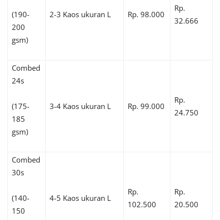
Rp.
(190-
2-3 Kaos ukuran L
Rp. 98.000
32.666
200
gsm)
Combed
24s
Rp.
(175-
3-4 Kaos ukuran L
Rp. 99.000
24.750
185
gsm)
Combed
30s
Rp.
Rp.
(140-
4-5 Kaos ukuran L
102.500
20.500
150