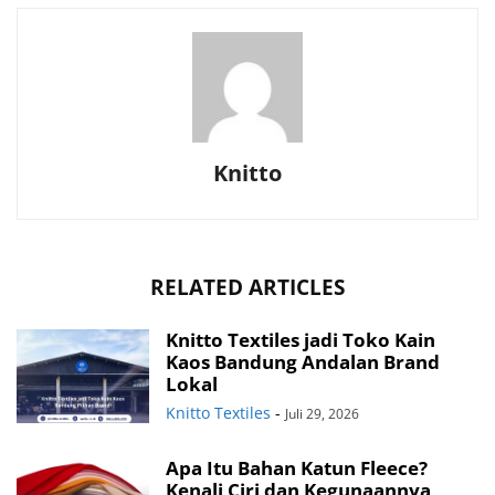
Knitto
RELATED ARTICLES
Knitto Textiles jadi Toko Kain
Kaos Bandung Andalan Brand
Lokal
Knitto Textiles
-
Juli 29, 2026
Apa Itu Bahan Katun Fleece?
Kenali Ciri dan Kegunaannya