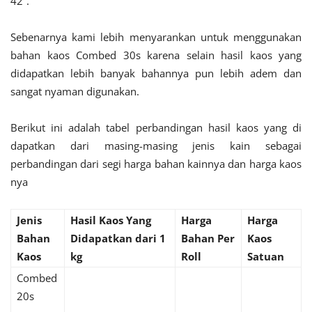
42”.
Sebenarnya kami lebih menyarankan untuk menggunakan
bahan kaos Combed 30s karena selain hasil kaos yang
didapatkan lebih banyak bahannya pun lebih adem dan
sangat nyaman digunakan.
Berikut ini adalah tabel perbandingan hasil kaos yang di
dapatkan dari masing-masing jenis kain sebagai
perbandingan dari segi harga bahan kainnya dan harga kaos
nya
Jenis
Hasil Kaos Yang
Harga
Harga
Bahan
Didapatkan dari 1
Bahan Per
Kaos
Kaos
kg
Roll
Satuan
Combed
20s