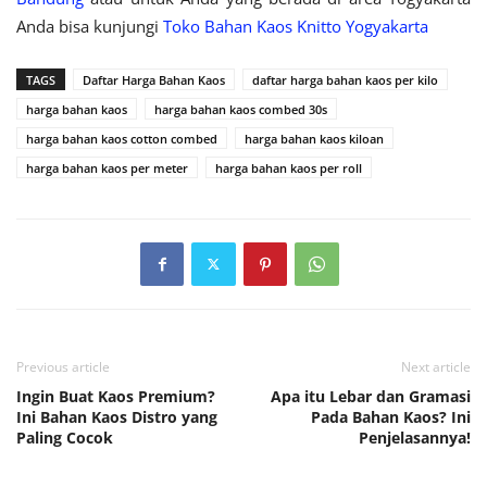
Anda bisa kunjungi
Toko Bahan Kaos Knitto Yogyakarta
TAGS
Daftar Harga Bahan Kaos
daftar harga bahan kaos per kilo
harga bahan kaos
harga bahan kaos combed 30s
harga bahan kaos cotton combed
harga bahan kaos kiloan
harga bahan kaos per meter
harga bahan kaos per roll
Previous article
Next article
Ingin Buat Kaos Premium?
Apa itu Lebar dan Gramasi
Ini Bahan Kaos Distro yang
Pada Bahan Kaos? Ini
Paling Cocok
Penjelasannya!