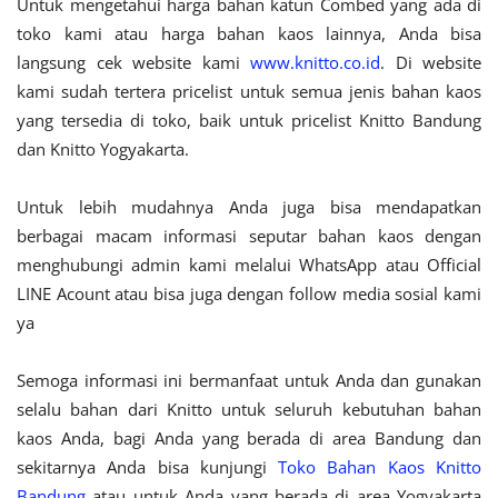
Untuk mengetahui harga bahan katun Combed yang ada di
toko kami atau harga bahan kaos lainnya, Anda bisa
langsung cek website kami
www.knitto.co.id
. Di website
kami sudah tertera pricelist untuk semua jenis bahan kaos
yang tersedia di toko, baik untuk pricelist Knitto Bandung
dan Knitto Yogyakarta.
Untuk lebih mudahnya Anda juga bisa mendapatkan
berbagai macam informasi seputar bahan kaos dengan
menghubungi admin kami melalui WhatsApp atau Official
LINE Acount atau bisa juga dengan follow media sosial kami
ya
Semoga informasi ini bermanfaat untuk Anda dan gunakan
selalu bahan dari Knitto untuk seluruh kebutuhan bahan
kaos Anda, bagi Anda yang berada di area Bandung dan
sekitarnya Anda bisa kunjungi
Toko Bahan Kaos Knitto
Bandung
atau untuk Anda yang berada di area Yogyakarta