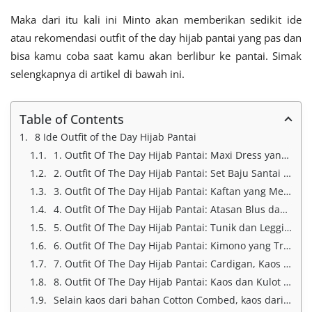
Maka dari itu kali ini Minto akan memberikan sedikit ide
atau rekomendasi outfit of the day hijab pantai yang pas dan
bisa kamu coba saat kamu akan berlibur ke pantai. Simak
selengkapnya di artikel di bawah ini.
Table of Contents
8 Ide Outfit of the Day Hijab Pantai
1. Outfit Of The Day Hijab Pantai: Maxi Dress yang Longgar dan Anggun
2. Outfit Of The Day Hijab Pantai: Set Baju Santai dan Straight Pants
3. Outfit Of The Day Hijab Pantai: Kaftan yang Menawan
4. Outfit Of The Day Hijab Pantai: Atasan Blus dan Rok Maxi
5. Outfit Of The Day Hijab Pantai: Tunik dan Legging yang Stylish
6. Outfit Of The Day Hijab Pantai: Kimono yang Trendy
7. Outfit Of The Day Hijab Pantai: Cardigan, Kaos dan Jeans yang Simple
8. Outfit Of The Day Hijab Pantai: Kaos dan Kulot yang Casual
Selain kaos dari bahan Cotton Combed, kaos dari bahan apalagi yang cocok untuk di pakai saat ke pantai?