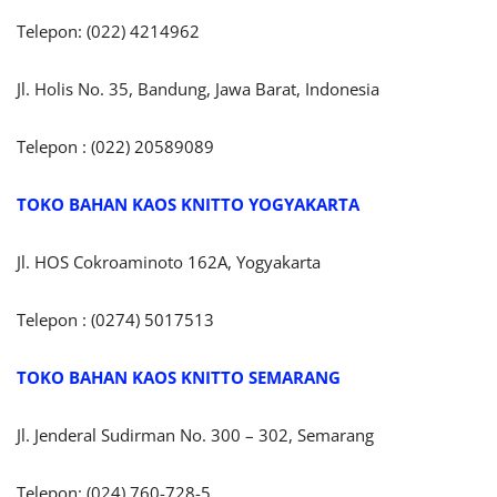
Telepon: (022) 4214962
Jl. Holis No. 35, Bandung, Jawa Barat, Indonesia
Telepon : (022) 20589089
TOKO BAHAN KAOS KNITTO
YOGYAKARTA
Jl. HOS Cokroaminoto 162A, Yogyakarta
Telepon : (0274) 5017513
TOKO BAHAN KAOS KNITTO SEMARANG
Jl. Jenderal Sudirman No. 300 – 302, Semarang
Telepon: (024) 760-728-5