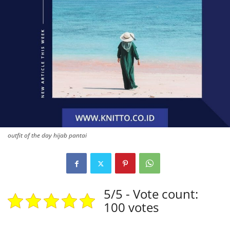
outfit of the day hijab pantai
5/5 - Vote count:
100 votes