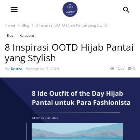
Home
Blog
8 Inspirasi OOTD Hijab Pantai yang Stylish
Blog
Kerudung
8 Inspirasi OOTD Hijab Pantai
yang Stylish
1560
0
By
Knitto
-
September 7, 2023