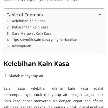
Table of Contents
Kelebihan Kain Kasa
Kekurangan Kain Kasa
Cara Merawat Kain Kasa
Tips Memilih Kain Kasa yang Berkualitas
Kesimpulan
Kelebihan Kain Kasa
Mudah menyerap air
Salah satu kelebihan utama kain kasa adalah
kemampuannya untuk menyerap air dengan sangat baik.
Kain kasa dapat menyerap air dengan cepat dan efisien,
sehingga sangat praktis digunakan untuk membersihkan