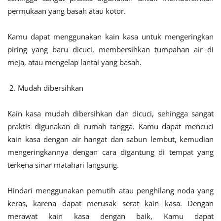
permukaan yang basah atau kotor.
Kamu dapat menggunakan kain kasa untuk mengeringkan
piring yang baru dicuci, membersihkan tumpahan air di
meja, atau mengelap lantai yang basah.
Mudah dibersihkan
Kain kasa mudah dibersihkan dan dicuci, sehingga sangat
praktis digunakan di rumah tangga. Kamu dapat mencuci
kain kasa dengan air hangat dan sabun lembut, kemudian
mengeringkannya dengan cara digantung di tempat yang
terkena sinar matahari langsung.
Hindari menggunakan pemutih atau penghilang noda yang
keras, karena dapat merusak serat kain kasa. Dengan
merawat kain kasa dengan baik, Kamu dapat