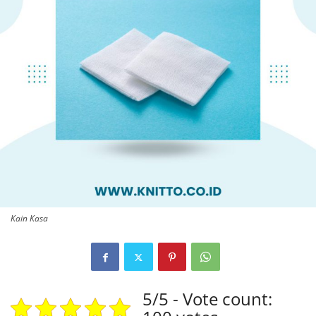
Kain Kasa
5/5 - Vote count: