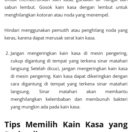
sabun lembut. Gosok kain kasa dengan lembut untuk
menghilangkan kotoran atau noda yang menempel.
Hindari menggunakan pemutih atau penghilang noda yang
keras, karena dapat merusak serat kain kasa.
Jangan mengeringkan kain kasa di mesin pengering,
cukup digantung di tempat yang terkena sinar matahari
langsung
Setelah dicuci, jangan mengeringkan kain kasa
di mesin pengering. Kain kasa dapat dikeringkan dengan
cara digantung di tempat yang terkena sinar matahari
langsung. Sinar matahari akan membantu
menghilangkan kelembaban dan membunuh bakteri
yang mungkin ada pada kain kasa.
Tips Memilih Kain Kasa yang