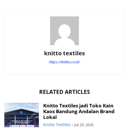
knitto textiles
https://knitto.co.id/
RELATED ARTICLES
Knitto Textiles jadi Toko Kain
Kaos Bandung Andalan Brand
Lokal
Knitto Textiles
-
Juli 29, 2026