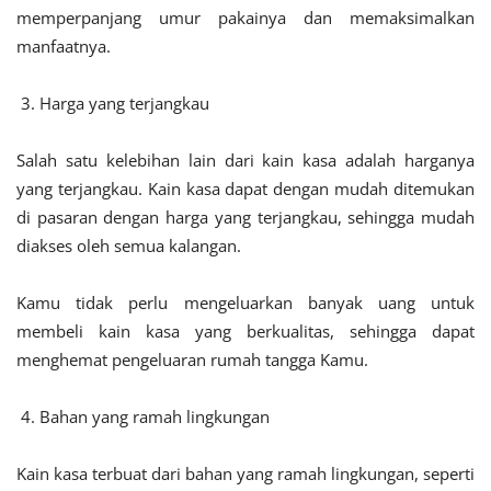
memperpanjang umur pakainya dan memaksimalkan
manfaatnya.
Harga yang terjangkau
Salah satu kelebihan lain dari kain kasa adalah harganya
yang terjangkau. Kain kasa dapat dengan mudah ditemukan
di pasaran dengan harga yang terjangkau, sehingga mudah
diakses oleh semua kalangan.
Kamu tidak perlu mengeluarkan banyak uang untuk
membeli kain kasa yang berkualitas, sehingga dapat
menghemat pengeluaran rumah tangga Kamu.
Bahan yang ramah lingkungan
Kain kasa terbuat dari bahan yang ramah lingkungan, seperti