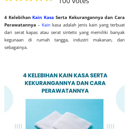
100 votes
4 Kelebihan
Kain Kasa
Serta Kekurangannya dan Cara
Perawatannya
–
Kain
kasa adalah jenis kain yang terbuat
dari serat kapas atau serat sintetis yang memiliki banyak
kegunaan di rumah tangga, industri makanan, dan
sebagainya.