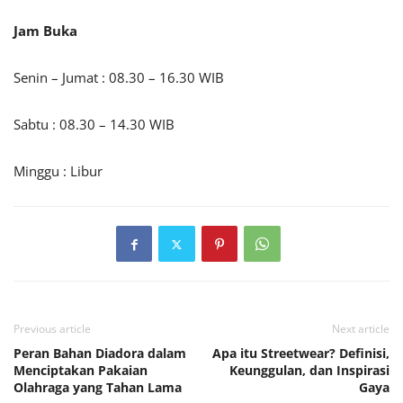
Jam Buka
Senin – Jumat : 08.30 – 16.30 WIB
Sabtu : 08.30 – 14.30 WIB
Minggu : Libur
Previous article
Next article
Peran Bahan Diadora dalam
Apa itu Streetwear? Definisi,
Menciptakan Pakaian
Keunggulan, dan Inspirasi
Olahraga yang Tahan Lama
Gaya