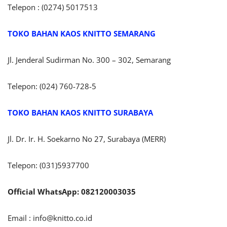
Telepon : (0274) 5017513
TOKO BAHAN KAOS KNITTO SEMARANG
Jl. Jenderal Sudirman No. 300 – 302, Semarang
Telepon: (024) 760-728-5
TOKO BAHAN KAOS KNITTO SURABAYA
Jl. Dr. Ir. H. Soekarno No 27, Surabaya (MERR)
Telepon: (031)5937700
Official WhatsApp: 082120003035
Email :
info@knitto.co.id