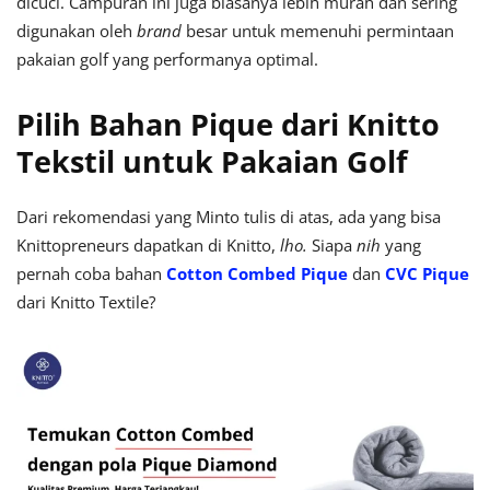
dicuci. Campuran ini juga biasanya lebih murah dan sering
digunakan oleh
brand
besar untuk memenuhi permintaan
pakaian golf yang performanya optimal.
Pilih Bahan Pique dari Knitto
Tekstil untuk Pakaian Golf
Dari rekomendasi yang Minto tulis di atas, ada yang bisa
Knittopreneurs dapatkan di Knitto,
lho.
Siapa
nih
yang
pernah coba bahan
Cotton Combed Pique
dan
CVC Pique
dari Knitto Textile?