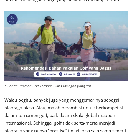
5 Bahan Pakaian Golf Terbaik, Pilih Cuttingan yang Pas!
Walau begitu, banyak juga yang menggemarinya sebagai
olahraga biasa. Atau, malah berambisi untuk berkompetisi
dalam turnamen golf, baik dalam skala global maupun
internasional. Sehingga, golf tidak serta-merta menjadi
olahraga yang punya “prestise” tinggi, bisa saja sama seperti