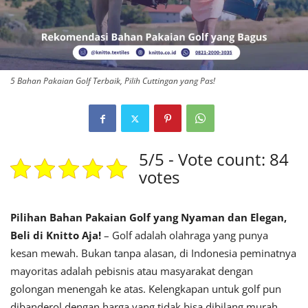
5 Bahan Pakaian Golf Terbaik, Pilih Cuttingan yang Pas!
5/5 - Vote count: 84
votes
Pilihan Bahan Pakaian Golf yang Nyaman dan Elegan,
Beli di Knitto Aja!
– Golf adalah olahraga yang punya
kesan mewah. Bukan tanpa alasan, di Indonesia peminatnya
mayoritas adalah pebisnis atau masyarakat dengan
golongan menengah ke atas. Kelengkapan untuk golf pun
dibanderol dengan harga yang tidak bisa dibilang murah.