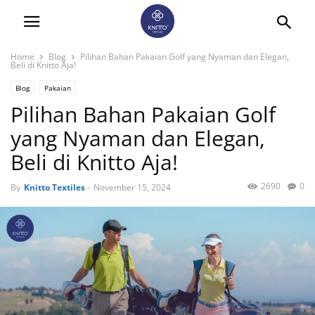
Home
Blog
Pilihan Bahan Pakaian Golf yang Nyaman dan Elegan,
Beli di Knitto Aja!
Blog
Pakaian
Pilihan Bahan Pakaian Golf
yang Nyaman dan Elegan,
Beli di Knitto Aja!
2690
0
By
Knitto Textiles
-
November 15, 2024