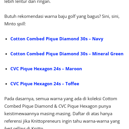
lebih lentur dan ringan.
Butuh rekomendasi warna baju golf yang bagus? Sini, sini,
Minto
spill:
Cotton Combed Pique Diamond 30s – Navy
Cotton Combed Pique Diamond 30s – Mineral Green
CVC Pique Hexagon 24s – Maroon
CVC Pique Hexagon 24s – Toffee
Pada dasarnya, semua warna yang ada di koleksi Cottom
Combed Pique Diamond & CVC Pique Hexagon punya
keistimewaannya masing-masing. Daftar di atas hanya
referensi jika Knittopreneurs ingin tahu warna-warna yang
best selling
di Knitto.