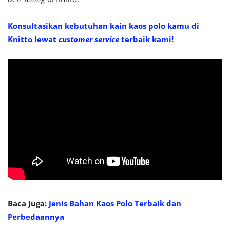
Konsultasikan kebutuhan kain kaos polo kamu di
Knitto lewat
customer service
terbaik kami!
Baca Juga:
Jenis Bahan Kaos Polo Terbaik dan
Perbedaannya