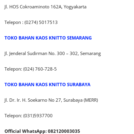
Jl. HOS Cokroaminoto 162A, Yogyakarta
Telepon : (0274) 5017513
TOKO BAHAN KAOS KNITTO SEMARANG
Jl. Jenderal Sudirman No. 300 – 302, Semarang
Telepon: (024) 760-728-5
TOKO BAHAN KAOS KNITTO SURABAYA
Jl. Dr. Ir. H. Soekarno No 27, Surabaya (MERR)
Telepon: (031)5937700
Official WhatsApp: 082120003035