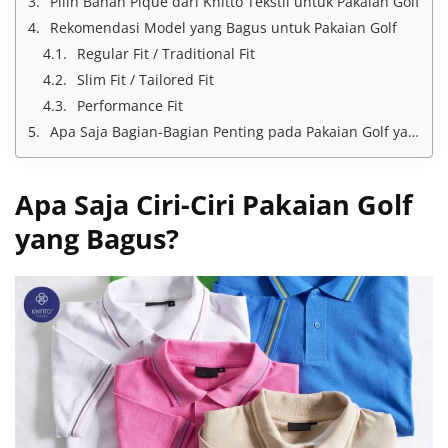
Pilih Bahan Pique dari Knitto Tekstil untuk Pakaian Golf
Rekomendasi Model yang Bagus untuk Pakaian Golf
Regular Fit / Traditional Fit
Slim Fit / Tailored Fit
Performance Fit
Apa Saja Bagian-Bagian Penting pada Pakaian Golf yang Perlu Diperhatikan?
Apa Saja Ciri-Ciri Pakaian Golf
yang Bagus?