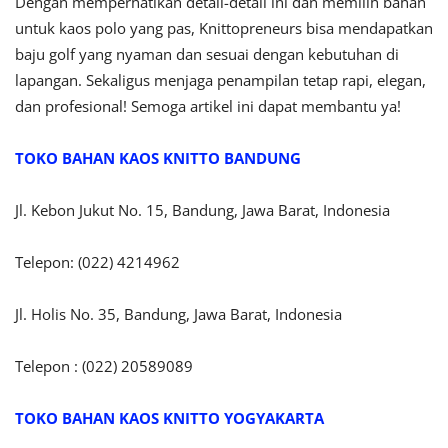
Dengan memperhatikan detail-detail ini dan memilih bahan
untuk kaos polo yang pas, Knittopreneurs bisa mendapatkan
baju golf yang nyaman dan sesuai dengan kebutuhan di
lapangan. Sekaligus menjaga penampilan tetap rapi, elegan,
dan profesional! Semoga artikel ini dapat membantu ya!
TOKO BAHAN KAOS KNITTO BANDUNG
Jl. Kebon Jukut No. 15, Bandung, Jawa Barat, Indonesia
Telepon: (022) 4214962
Jl. Holis No. 35, Bandung, Jawa Barat, Indonesia
Telepon : (022) 20589089
TOKO BAHAN KAOS KNITTO
YOGYAKARTA