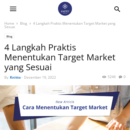
Home
Blog
4 Langkah Praktis Menentukan Target Market yang
Sesuai
Blog
4 Langkah Praktis
Menentukan Target Market
yang Sesuai
5246
0
By
Knitto
-
Desember 19, 2022