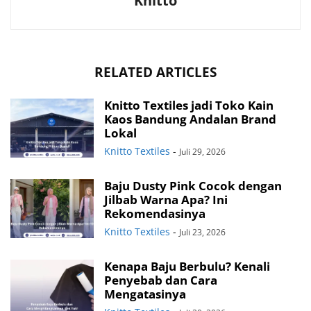
Knitto
RELATED ARTICLES
Knitto Textiles jadi Toko Kain
Kaos Bandung Andalan Brand
Lokal
Knitto Textiles
-
Juli 29, 2026
Baju Dusty Pink Cocok dengan
Jilbab Warna Apa? Ini
Rekomendasinya
Knitto Textiles
-
Juli 23, 2026
Kenapa Baju Berbulu? Kenali
Penyebab dan Cara
Mengatasinya