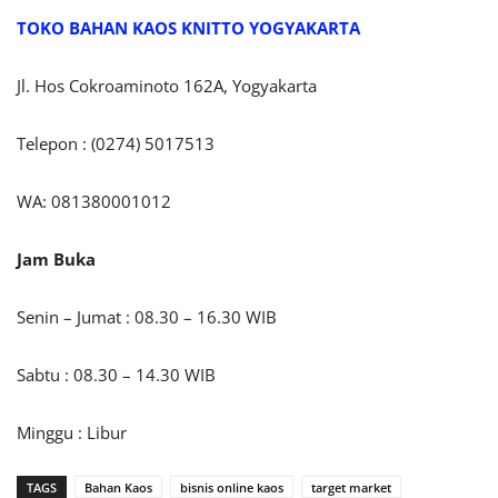
TOKO BAHAN KAOS KNITTO
YOGYAKARTA
Jl. Hos Cokroaminoto 162A, Yogyakarta
Telepon : (0274) 5017513
WA: 081380001012
Jam Buka
Senin – Jumat : 08.30 – 16.30 WIB
Sabtu : 08.30 – 14.30 WIB
Minggu : Libur
TAGS
Bahan Kaos
bisnis online kaos
target market