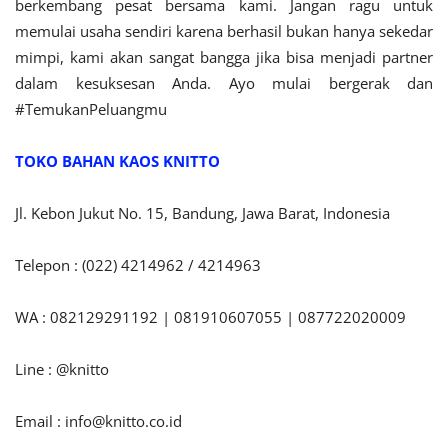
berkembang pesat bersama kami. Jangan ragu untuk
memulai usaha sendiri karena berhasil bukan hanya sekedar
mimpi, kami akan sangat bangga jika bisa menjadi partner
dalam kesuksesan Anda. Ayo mulai bergerak dan
#TemukanPeluangmu
TOKO BAHAN KAOS KNITTO
Jl. Kebon Jukut No. 15, Bandung, Jawa Barat, Indonesia
Telepon : (022) 4214962 / 4214963
WA : 082129291192 | 081910607055 | 087722020009
Line : @knitto
Email :
info@knitto.co.id