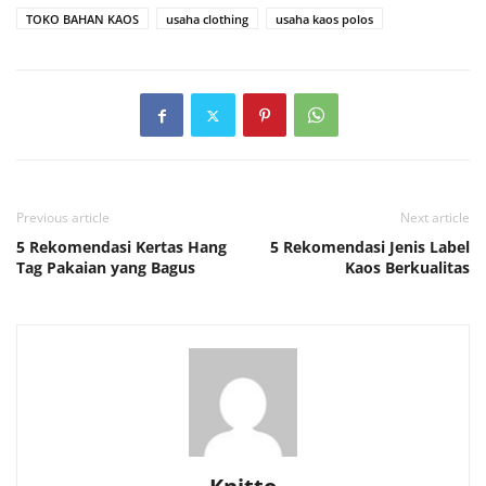
TOKO BAHAN KAOS
usaha clothing
usaha kaos polos
Previous article
Next article
5 Rekomendasi Kertas Hang
5 Rekomendasi Jenis Label
Tag Pakaian yang Bagus
Kaos Berkualitas