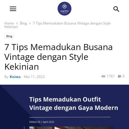
Home
Blog
7 Tips Memadukan Busana Vintage dengan Style
Kekinian
Blog
7 Tips Memadukan Busana
Vintage dengan Style
Kekinian
1761
0
By
Knitto
-
Mei 11, 2023