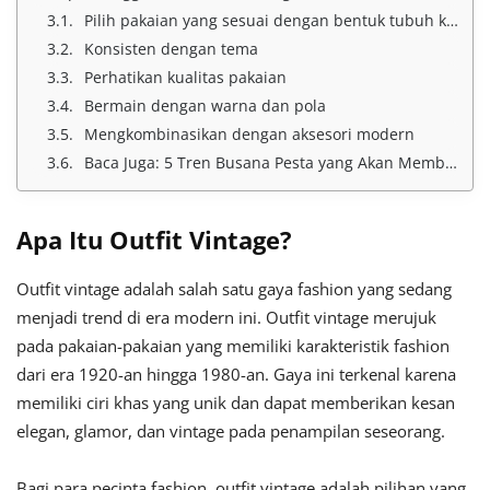
Pilih pakaian yang sesuai dengan bentuk tubuh kamu.
Konsisten dengan tema
Perhatikan kualitas pakaian
Bermain dengan warna dan pola
Mengkombinasikan dengan aksesori modern
Baca Juga: 5 Tren Busana Pesta yang Akan Membuatmu Tampil Memukau di Setiap Acara
Apa Itu Outfit Vintage?
Outfit vintage adalah salah satu gaya fashion yang sedang
menjadi trend di era modern ini. Outfit vintage merujuk
pada pakaian-pakaian yang memiliki karakteristik fashion
dari era 1920-an hingga 1980-an. Gaya ini terkenal karena
memiliki ciri khas yang unik dan dapat memberikan kesan
elegan, glamor, dan vintage pada penampilan seseorang.
Bagi para pecinta fashion, outfit vintage adalah pilihan yang