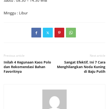
Sabtu : 08.30 – 14.30 WIB
Minggu : Libur
Previous article
Next article
Inilah 4 Kegunaan Kaos Polo
Sangat Efektif, Ini 7 Cara
dan Rekomendasi Bahan
Menghilangkan Noda Kuning
Favoritnya
di Baju Putih