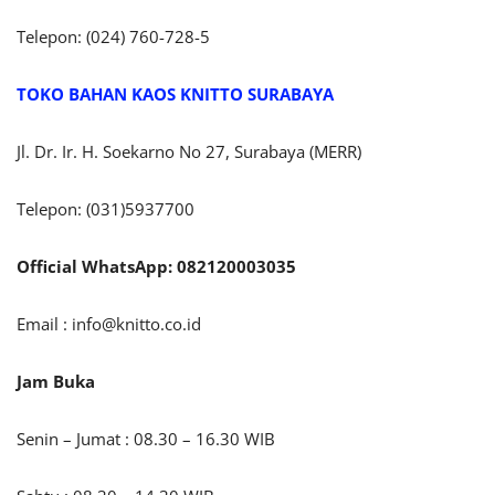
Telepon: (024) 760-728-5
TOKO BAHAN KAOS KNITTO SURABAYA
Jl. Dr. Ir. H. Soekarno No 27, Surabaya (MERR)
Telepon: (031)5937700
Official WhatsApp: 082120003035
Email :
info@knitto.co.id
Jam Buka
Senin – Jumat : 08.30 – 16.30 WIB