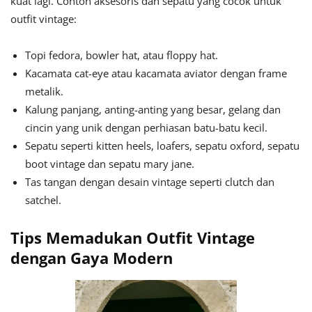
kuat lagi. Contoh aksesoris dan sepatu yang cocok untuk
outfit vintage:
Topi fedora, bowler hat, atau floppy hat.
Kacamata cat-eye atau kacamata aviator dengan frame
metalik.
Kalung panjang, anting-anting yang besar, gelang dan
cincin yang unik dengan perhiasan batu-batu kecil.
Sepatu seperti kitten heels, loafers, sepatu oxford, sepatu
boot vintage dan sepatu mary jane.
Tas tangan dengan desain vintage seperti clutch dan
satchel.
Tips Memadukan Outfit Vintage
dengan Gaya Modern