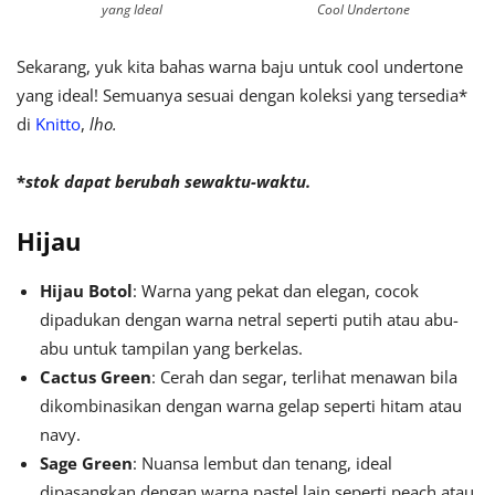
yang Ideal
Cool Undertone
Sekarang, yuk kita bahas warna baju untuk cool undertone
yang ideal! Semuanya sesuai dengan koleksi yang tersedia*
di
Knitto
,
lho.
*
stok dapat berubah sewaktu-waktu.
Hijau
Hijau Botol
: Warna yang pekat dan elegan, cocok
dipadukan dengan warna netral seperti putih atau abu-
abu untuk tampilan yang berkelas.
Cactus Green
: Cerah dan segar, terlihat menawan bila
dikombinasikan dengan warna gelap seperti hitam atau
navy.
Sage Green
: Nuansa lembut dan tenang, ideal
dipasangkan dengan warna pastel lain seperti peach atau