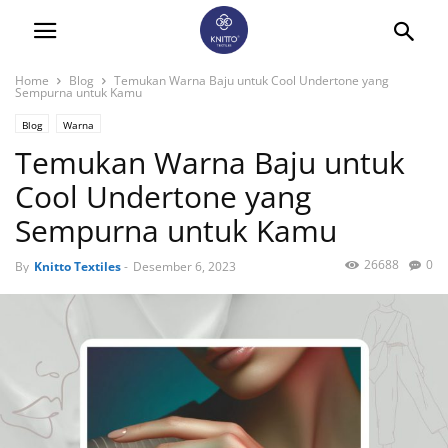
Home
Blog
Temukan Warna Baju untuk Cool Undertone yang
Sempurna untuk Kamu
Blog
Warna
Temukan Warna Baju untuk
Cool Undertone yang
Sempurna untuk Kamu
26688
0
By
Knitto Textiles
-
Desember 6, 2023