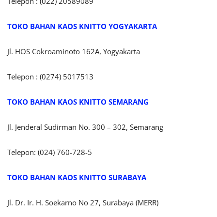
Telepon : (022) 20589089
TOKO BAHAN KAOS KNITTO
YOGYAKARTA
Jl. HOS Cokroaminoto 162A, Yogyakarta
Telepon : (0274) 5017513
TOKO BAHAN KAOS KNITTO SEMARANG
Jl. Jenderal Sudirman No. 300 – 302, Semarang
Telepon: (024) 760-728-5
TOKO BAHAN KAOS KNITTO SURABAYA
Jl. Dr. Ir. H. Soekarno No 27, Surabaya (MERR)