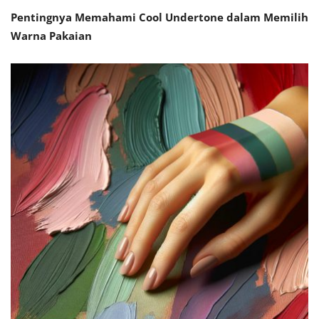
Pentingnya Memahami Cool Undertone dalam Memilih
Warna Pakaian