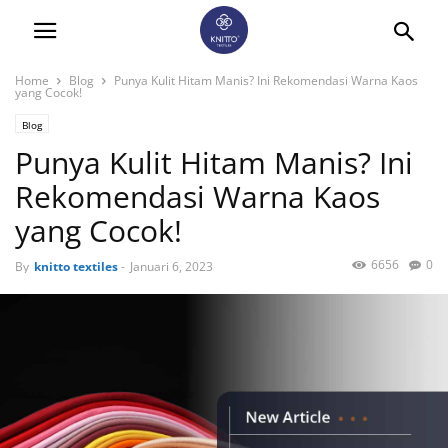
Home
Blog
Punya Kulit Hitam Manis? Ini Rekomendasi Warna Kaos
yang Cocok!
Blog
Punya Kulit Hitam Manis? Ini
Rekomendasi Warna Kaos
yang Cocok!
6656
0
By
knitto textiles
-
Januari 6, 2023