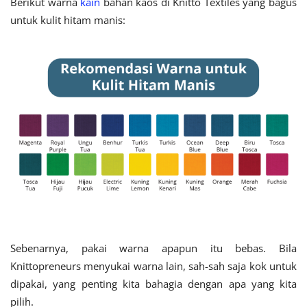
Berikut warna
kain
bahan kaos di Knitto Textiles yang bagus
untuk kulit hitam manis:
Sebenarnya, pakai warna apapun itu bebas. Bila
Knittopreneurs menyukai warna lain, sah-sah saja kok untuk
dipakai, yang penting kita bahagia dengan apa yang kita
pilih.