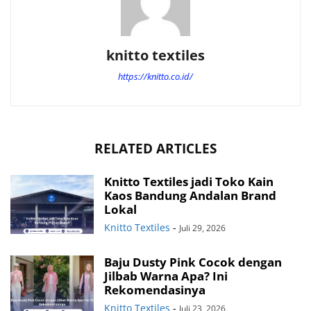
knitto textiles
https://knitto.co.id/
RELATED ARTICLES
Knitto Textiles jadi Toko Kain
Kaos Bandung Andalan Brand
Lokal
Knitto Textiles
-
Juli 29, 2026
Baju Dusty Pink Cocok dengan
Jilbab Warna Apa? Ini
Rekomendasinya
Knitto Textiles
-
Juli 23, 2026