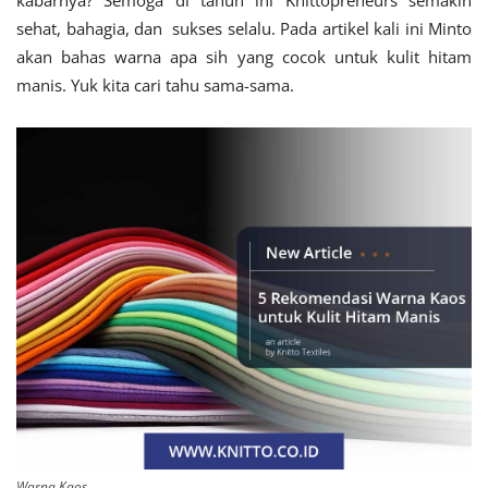
kabarnya? Semoga di tahun ini Knittopreneurs semakin
sehat, bahagia, dan sukses selalu. Pada artikel kali ini Minto
akan bahas warna apa sih yang cocok untuk kulit hitam
manis. Yuk kita cari tahu sama-sama.
Warna Kaos