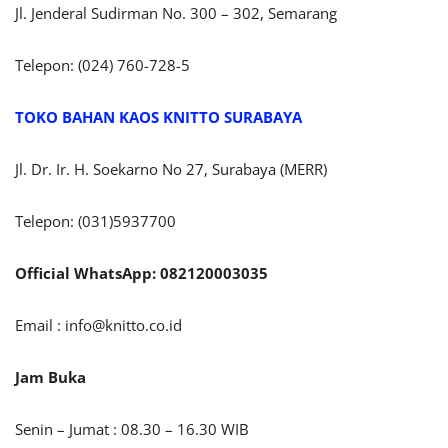
Jl. Jenderal Sudirman No. 300 – 302, Semarang
Telepon: (024) 760-728-5
TOKO BAHAN KAOS KNITTO SURABAYA
Jl. Dr. Ir. H. Soekarno No 27, Surabaya (MERR)
Telepon: (031)5937700
Official WhatsApp: 082120003035
Email :
info@knitto.co.id
Jam Buka
Senin – Jumat : 08.30 – 16.30 WIB