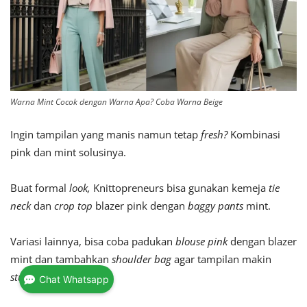
Warna Mint Cocok dengan Warna Apa? Coba Warna Beige
Ingin tampilan yang manis namun tetap
fresh?
Kombinasi
pink dan mint solusinya.
Buat formal
look,
Knittopreneurs bisa gunakan kemeja
tie
neck
dan
crop top
blazer pink dengan
baggy pants
mint.
Variasi lainnya, bisa coba padukan
blouse pink
dengan blazer
mint dan tambahkan
shoulder bag
agar tampilan makin
stunning.
Chat Whatsapp