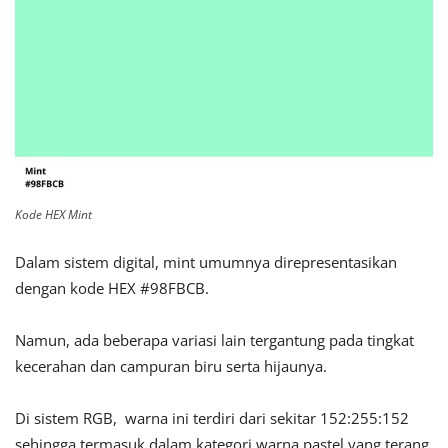
Kode HEX Mint
Dalam sistem digital, mint umumnya direpresentasikan
dengan kode HEX #98FBCB.
Namun, ada beberapa variasi lain tergantung pada tingkat
kecerahan dan campuran biru serta hijaunya.
Di sistem RGB, warna ini terdiri dari sekitar 152:255:152
sehingga termasuk dalam kategori warna pastel yang terang.