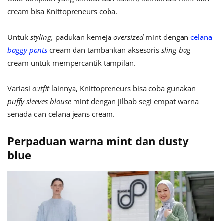
cream bisa Knittopreneurs coba.
Untuk
styling,
padukan kemeja
oversized
mint dengan
celana
baggy pants
cream dan tambahkan aksesoris
sling bag
cream untuk mempercantik tampilan.
Variasi
outfit
lainnya, Knittopreneurs bisa coba gunakan
puffy sleeves blouse
mint dengan jilbab segi empat warna
senada dan celana jeans cream.
Perpaduan warna mint dan dusty
blue