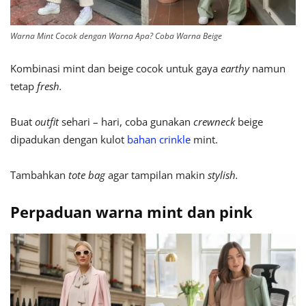
Warna Mint Cocok dengan Warna Apa? Coba Warna Beige
Kombinasi mint dan beige cocok untuk gaya
earthy
namun
tetap
fresh.
Buat
outfit
sehari – hari, coba gunakan
crewneck
beige
dipadukan dengan kulot
bahan crinkle
mint.
Tambahkan
tote bag
agar tampilan makin
stylish.
Perpaduan warna mint dan pink