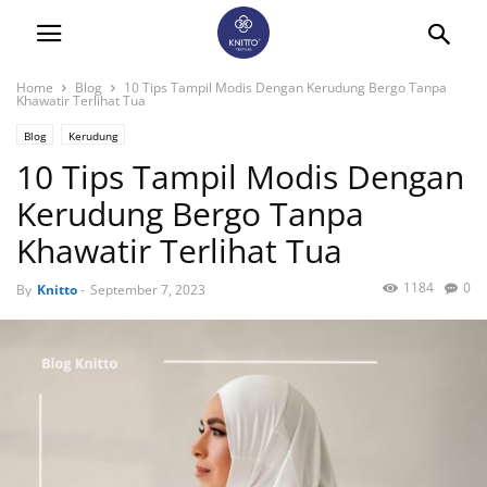
Home
Blog
10 Tips Tampil Modis Dengan Kerudung Bergo Tanpa
Khawatir Terlihat Tua
Blog
Kerudung
10 Tips Tampil Modis Dengan
Kerudung Bergo Tanpa
Khawatir Terlihat Tua
1184
0
By
Knitto
-
September 7, 2023