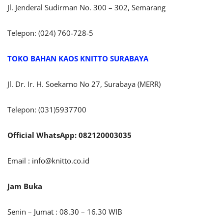
Jl. Jenderal Sudirman No. 300 – 302, Semarang
Telepon: (024) 760-728-5
TOKO BAHAN KAOS KNITTO SURABAYA
Jl. Dr. Ir. H. Soekarno No 27, Surabaya (MERR)
Telepon: (031)5937700
Official WhatsApp: 082120003035
Email :
info@knitto.co.id
Jam Buka
Senin – Jumat : 08.30 – 16.30 WIB