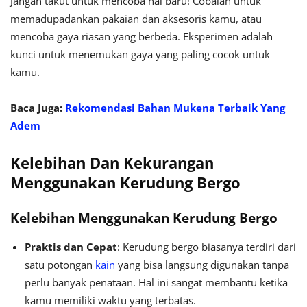
Jangan takut untuk mencoba hal baru! Cobalah untuk
memadupadankan pakaian dan aksesoris kamu, atau
mencoba gaya riasan yang berbeda. Eksperimen adalah
kunci untuk menemukan gaya yang paling cocok untuk
kamu.
Baca Juga:
Rekomendasi Bahan Mukena Terbaik Yang
Adem
Kelebihan Dan Kekurangan
Menggunakan Kerudung Bergo
Kelebihan Menggunakan Kerudung Bergo
Praktis dan Cepat
: Kerudung bergo biasanya terdiri dari
satu potongan
kain
yang bisa langsung digunakan tanpa
perlu banyak penataan. Hal ini sangat membantu ketika
kamu memiliki waktu yang terbatas.