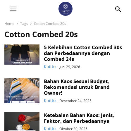
Home
Tags
Cotton Combed 20s
Cotton Combed 20s
5 Kelebihan Cotton Combed 30s
dan Perbedaannya dengan
Combed 24s
Knitto
-
Juni 29, 2026
Bahan Kaos Sesuai Budget,
Rekomendasi untuk Brand
Owner!
Knitto
-
Desember 24, 2025
Ketebalan Bahan Kaos: Jenis,
Faktor, dan Perbedaannya
Knitto
-
Oktober 30, 2025