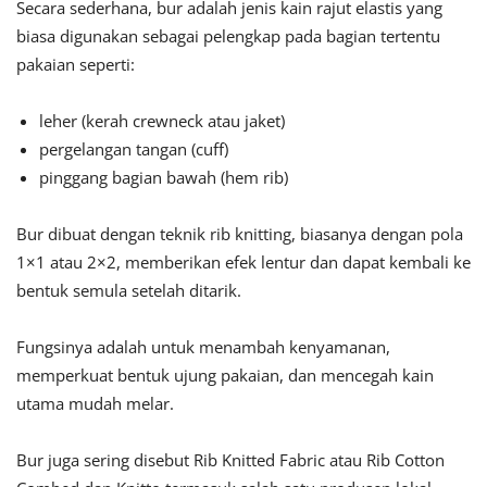
Secara sederhana, bur adalah jenis kain rajut elastis yang
biasa digunakan sebagai pelengkap pada bagian tertentu
pakaian seperti:
leher (kerah crewneck atau jaket)
pergelangan tangan (cuff)
pinggang bagian bawah (hem rib)
Bur dibuat dengan teknik rib knitting, biasanya dengan pola
1×1 atau 2×2, memberikan efek lentur dan dapat kembali ke
bentuk semula setelah ditarik.
Fungsinya adalah untuk menambah kenyamanan,
memperkuat bentuk ujung pakaian, dan mencegah kain
utama mudah melar.
Bur juga sering disebut Rib Knitted Fabric atau Rib Cotton