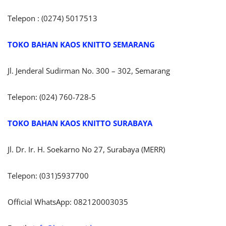
Telepon : (0274) 5017513
TOKO BAHAN KAOS KNITTO SEMARANG
Jl. Jenderal Sudirman No. 300 – 302, Semarang
Telepon: (024) 760-728-5
TOKO BAHAN KAOS KNITTO SURABAYA
Jl. Dr. Ir. H. Soekarno No 27, Surabaya (MERR)
Telepon: (031)5937700
Official WhatsApp: 082120003035