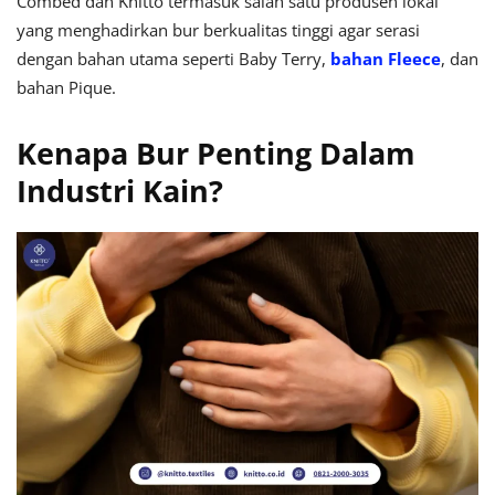
Combed dan Knitto termasuk salah satu produsen lokal
yang menghadirkan bur berkualitas tinggi agar serasi
dengan bahan utama seperti Baby Terry,
bahan Fleece
, dan
bahan Pique.
Kenapa Bur Penting Dalam
Industri Kain?