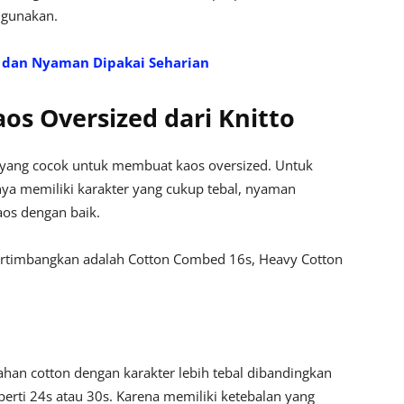
digunakan.
m dan Nyaman Dipakai Seharian
s Oversized dari Knitto
 yang cocok untuk membuat kaos oversized. Untuk
nya memiliki karakter yang cukup tebal, nyaman
os dengan baik.
ertimbangkan adalah Cotton Combed 16s, Heavy Cotton
an cotton dengan karakter lebih tebal dibandingkan
erti 24s atau 30s. Karena memiliki ketebalan yang