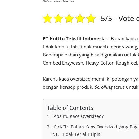
Bahan Kaos Oversize
5/5 - Vote 
PT Knitto Tekstil Indonesia –
Bahan kaos o
tidak terlalu tipis, tidak mudah menerawan
Beberapa bahan yang bisa digunakan untuk k
Combed Enzywash, Heavy Cotton Roughfeel,
Karena kaos oversized memiliki potongan yan
dengan konsep produk.
Scrolling
terus untuk
Table of Contents
Apa Itu Kaos Oversized?
Ciri-Ciri Bahan Kaos Oversized yang Bag
Tidak Terlalu Tipis