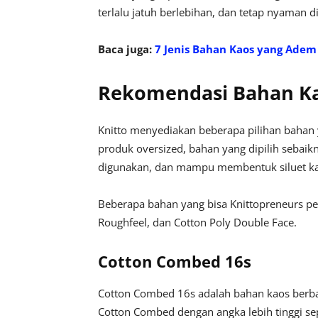
terlalu jatuh berlebihan, dan tetap nyaman 
Baca juga:
7 Jenis Bahan Kaos yang Ade
Rekomendasi Bahan Kao
Knitto menyediakan beberapa pilihan bahan
produk oversized, bahan yang dipilih sebaik
digunakan, dan mampu membentuk siluet ka
Beberapa bahan yang bisa Knittopreneurs p
Roughfeel, dan Cotton Poly Double Face.
Cotton Combed 16s
Cotton Combed 16s adalah bahan kaos berbah
Cotton Combed dengan angka lebih tinggi sep