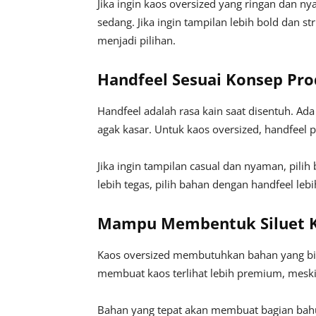
Jika ingin kaos oversized yang ringan dan n
sedang. Jika ingin tampilan lebih bold dan st
menjadi pilihan.
Handfeel Sesuai Konsep Pr
Handfeel adalah rasa kain saat disentuh. Ada
agak kasar. Untuk kaos oversized, handfeel 
Jika ingin tampilan casual dan nyaman, pilih
lebih tegas, pilih bahan dengan handfeel leb
Mampu Membentuk Siluet 
Kaos oversized membutuhkan bahan yang bisa
membuat kaos terlihat lebih premium, mesk
Bahan yang tepat akan membuat bagian bahu, 