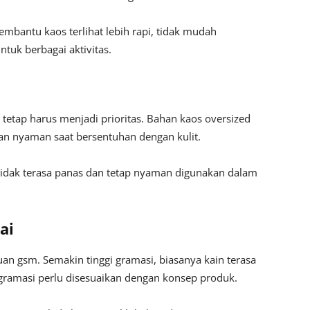
bantu kaos terlihat lebih rapi, tidak mudah
uk berbagai aktivitas.
etap harus menjadi prioritas. Bahan kaos oversized
an nyaman saat bersentuhan dengan kulit.
tidak terasa panas dan tetap nyaman digunakan dalam
ai
an gsm. Semakin tinggi gramasi, biasanya kain terasa
, gramasi perlu disesuaikan dengan konsep produk.