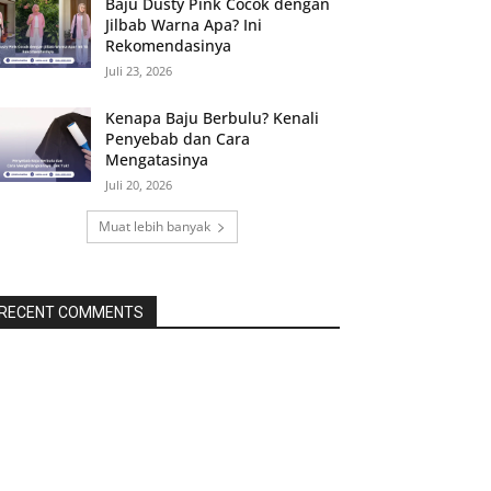
Baju Dusty Pink Cocok dengan
Jilbab Warna Apa? Ini
Rekomendasinya
Juli 23, 2026
Kenapa Baju Berbulu? Kenali
Penyebab dan Cara
Mengatasinya
Juli 20, 2026
Muat lebih banyak
RECENT COMMENTS