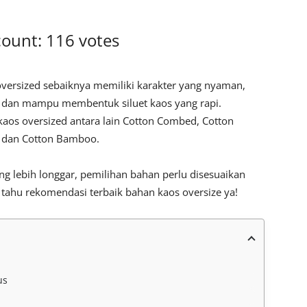
count: 116 votes
versized sebaiknya memiliki karakter yang nyaman,
g, dan mampu membentuk siluet kaos yang rapi.
aos oversized antara lain Cotton Combed, Cotton
 dan Cotton Bamboo.
g lebih longgar, pemilihan bahan perlu disesuaikan
 tahu rekomendasi terbaik bahan kaos oversize ya!
us