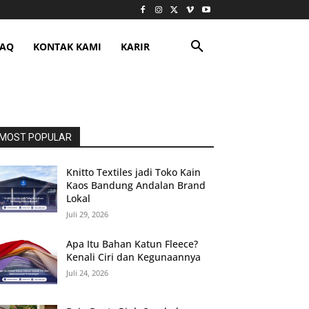
FAQ
KONTAK KAMI
KARIR
MOST POPULAR
Knitto Textiles jadi Toko Kain
Kaos Bandung Andalan Brand
Lokal
Juli 29, 2026
Apa Itu Bahan Katun Fleece?
Kenali Ciri dan Kegunaannya
Juli 24, 2026