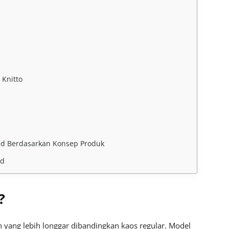
 Knitto
ed Berdasarkan Konsep Produk
ed
?
 yang lebih longgar dibandingkan kaos regular. Model