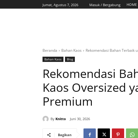
HOME
Jumat, Agustus 7, 2026
Masuk / Bergabung
Beranda
Bahan Kaos
Rekomendasi Bahan Terbaik u
Bahan Kaos
Blog
Rekomendasi Bah
Kaos Oversized 
Premium
By
Knitto
Juni 30, 2026
Bagikan