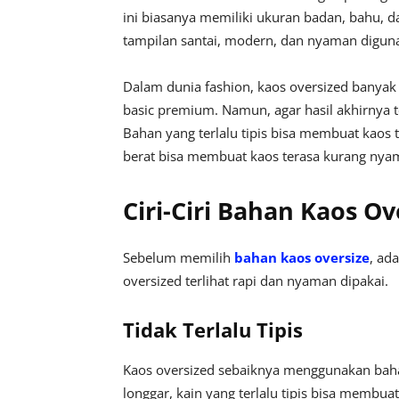
ini biasanya memiliki ukuran badan, bahu, 
tampilan santai, modern, dan nyaman digun
Dalam dunia fashion, kaos oversized banya
basic premium. Namun, agar hasil akhirnya te
Bahan yang terlalu tipis bisa membuat kaos 
berat bisa membuat kaos terasa kurang nya
Ciri-Ciri Bahan Kaos O
Sebelum memilih
bahan kaos oversize
, ad
oversized terlihat rapi dan nyaman dipakai.
Tidak Terlalu Tipis
Kaos oversized sebaiknya menggunakan bahan 
longgar, kain yang terlalu tipis bisa membuat