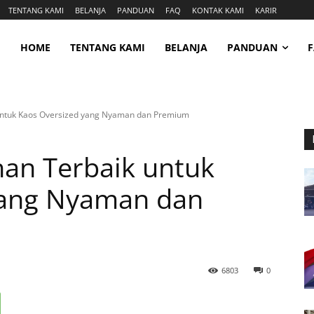
TENTANG KAMI
BELANJA
PANDUAN
FAQ
KONTAK KAMI
KARIR
HOME
TENTANG KAMI
BELANJA
PANDUAN
ntuk Kaos Oversized yang Nyaman dan Premium
an Terbaik untuk
yang Nyaman dan
6803
0