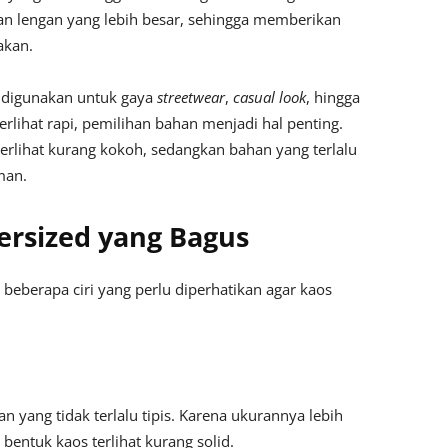
dan lengan yang lebih besar, sehingga memberikan
akan.
k digunakan untuk gaya
streetwear
,
casual look
, hingga
rlihat rapi, pemilihan bahan menjadi hal penting.
terlihat kurang kokoh, sedangkan bahan yang terlalu
man.
versized yang Bagus
a beberapa ciri yang perlu diperhatikan agar kaos
yang tidak terlalu tipis. Karena ukurannya lebih
 bentuk kaos terlihat kurang solid.