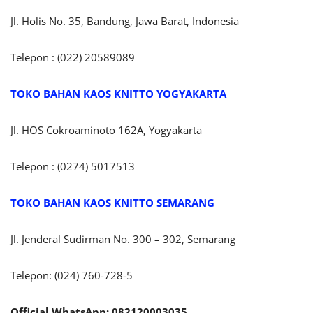
Jl. Holis No. 35, Bandung, Jawa Barat, Indonesia
Telepon : (022) 20589089
TOKO BAHAN KAOS KNITTO
YOGYAKARTA
Jl. HOS Cokroaminoto 162A, Yogyakarta
Telepon : (0274) 5017513
TOKO BAHAN KAOS KNITTO SEMARANG
Jl. Jenderal Sudirman No. 300 – 302, Semarang
Telepon: (024) 760-728-5
Official WhatsApp: 082120003035