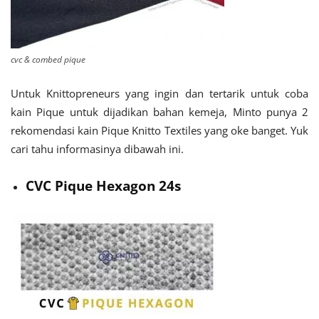
cvc & combed pique
Untuk Knittopreneurs yang ingin dan tertarik untuk coba
kain Pique untuk dijadikan bahan kemeja, Minto punya 2
rekomendasi kain Pique Knitto Textiles yang oke banget. Yuk
cari tahu informasinya dibawah ini.
CVC Pique Hexagon 24s