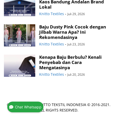
Kaos Bandung Andalan Brand
Lokal
Knitto Textiles
-
Juli 29, 2026
Baju Dusty Pink Cocok dengan
Jilbab Warna Apa? Ini
Rekomendasinya
Knitto Textiles
-
Juli 23, 2026
Kenapa Baju Berbulu? Kenali
Penyebab dan Cara
Mengatasinya
Knitto Textiles
-
Juli 20, 2026
© COPYRIGHT PT KNITTO TEKSTIL INDONESIA © 2016-2021.
Chat Whatsapp
ALL RIGHTS RESERVED.