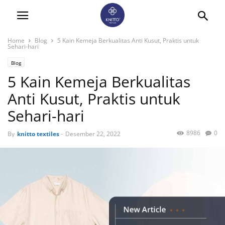
Home
Blog
5 Kain Kemeja Berkualitas Anti Kusut, Praktis untuk
Sehari-hari
Blog
5 Kain Kemeja Berkualitas
Anti Kusut, Praktis untuk
Sehari-hari
8986
0
By
knitto textiles
-
Desember 22, 2022