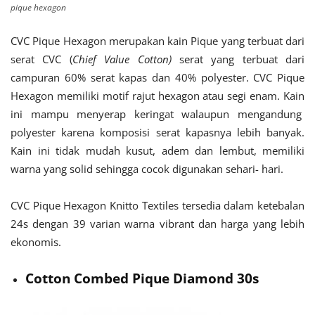
pique hexagon
CVC Pique Hexagon merupakan kain Pique yang terbuat dari
serat CVC (
Chief Value Cotton)
serat yang terbuat dari
campuran 60% serat kapas dan 40% polyester. CVC Pique
Hexagon memiliki motif rajut hexagon atau segi enam. Kain
ini mampu menyerap keringat walaupun mengandung
polyester karena komposisi serat kapasnya lebih banyak.
Kain ini tidak mudah kusut, adem dan lembut, memiliki
warna yang solid sehingga cocok digunakan sehari- hari.
CVC Pique Hexagon Knitto Textiles tersedia dalam ketebalan
24s dengan 39 varian warna vibrant dan harga yang lebih
ekonomis.
Cotton Combed Pique Diamond 30s