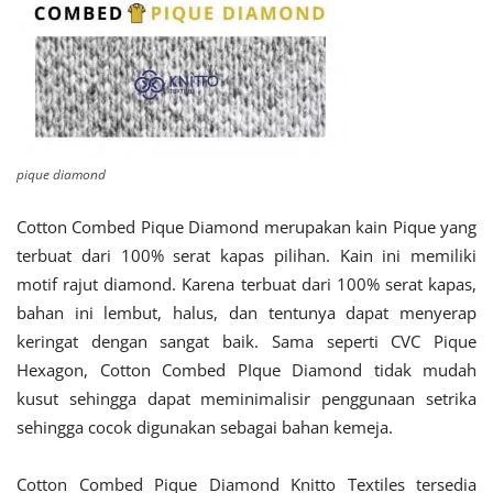
pique diamond
Cotton Combed Pique Diamond merupakan kain Pique yang
terbuat dari 100% serat kapas pilihan. Kain ini memiliki
motif rajut diamond. Karena terbuat dari 100% serat kapas,
bahan ini lembut, halus, dan tentunya dapat menyerap
keringat dengan sangat baik. Sama seperti CVC Pique
Hexagon, Cotton Combed PIque Diamond tidak mudah
kusut sehingga dapat meminimalisir penggunaan setrika
sehingga cocok digunakan sebagai bahan kemeja.
Cotton Combed Pique Diamond Knitto Textiles tersedia