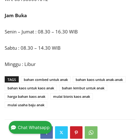
Jam Buka
Senin – Jumat : 08.30 – 16.30 WIB
Sabtu : 08.30 – 14.30 WIB
Minggu : Libur
TAGS
bahan combed untuk anak
bahan kaos untuk anak-anak
bahan kaos untuk kaos anak
bahan lembut untuk anak
harga bahan kaos anak
mulai bisnis kaos anak
mulai usaha baju anak
Chat Whatsapp