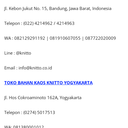
Jl. Kebon Jukut No. 15, Bandung, Jawa Barat, Indonesia
Telepon : (022) 4214962 / 4214963
WA : 082129291192 | 081910607055 | 087722020009
Line : @knitto
Email :
info@knitto.co.id
TOKO BAHAN KAOS KNITTO
YOGYAKARTA
Jl. Hos Cokroaminoto 162A, Yogyakarta
Telepon : (0274) 5017513
WA: 081380001012