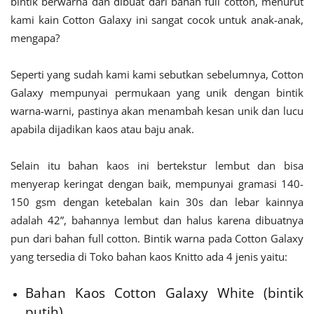
bintik berwarna dan dibuat dari bahan full cotton, menurut
kami kain Cotton Galaxy ini sangat cocok untuk anak-anak,
mengapa?
Seperti yang sudah kami kami sebutkan sebelumnya, Cotton
Galaxy mempunyai permukaan yang unik dengan bintik
warna-warni, pastinya akan menambah kesan unik dan lucu
apabila dijadikan kaos atau baju anak.
Selain itu bahan kaos ini bertekstur lembut dan bisa
menyerap keringat dengan baik, mempunyai gramasi 140-
150 gsm dengan ketebalan kain 30s dan lebar kainnya
adalah 42”, bahannya lembut dan halus karena dibuatnya
pun dari bahan full cotton. Bintik warna pada Cotton Galaxy
yang tersedia di Toko bahan kaos Knitto ada 4 jenis yaitu:
Bahan Kaos Cotton Galaxy White (bintik
putih)