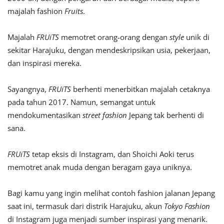
majalah fashion
Fruits
.
Majalah
FRUiTS
memotret orang-orang dengan
style
unik di
sekitar Harajuku, dengan mendeskripsikan usia, pekerjaan,
dan inspirasi mereka.
Sayangnya,
FRUiTS
berhenti menerbitkan majalah cetaknya
pada tahun 2017. Namun, semangat untuk
mendokumentasikan
street fashion
Jepang tak berhenti di
sana.
FRUiTS
tetap eksis di Instagram, dan Shoichi Aoki terus
memotret anak muda dengan beragam gaya uniknya.
Bagi kamu yang ingin melihat contoh fashion jalanan Jepang
saat ini, termasuk dari distrik Harajuku, akun
Tokyo Fashion
di Instagram juga menjadi sumber inspirasi yang menarik.