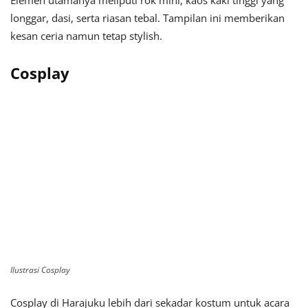
Elemen utamanya meliputi rok mini, kaos kaki tinggi yang
longgar, dasi, serta riasan tebal. Tampilan ini memberikan
kesan ceria namun tetap stylish.
Cosplay
Ilustrasi Cosplay
Cosplay di Harajuku lebih dari sekadar kostum untuk acara