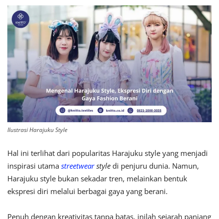
Ilustrasi Harajuku Style
Hal ini terlihat dari popularitas Harajuku style yang menjadi
inspirasi utama
streetwear
style
di penjuru dunia. Namun,
Harajuku style bukan sekadar tren, melainkan bentuk
ekspresi diri melalui berbagai gaya yang berani.
Penuh dengan kreativitas tanpa batas, inilah sejarah panjang