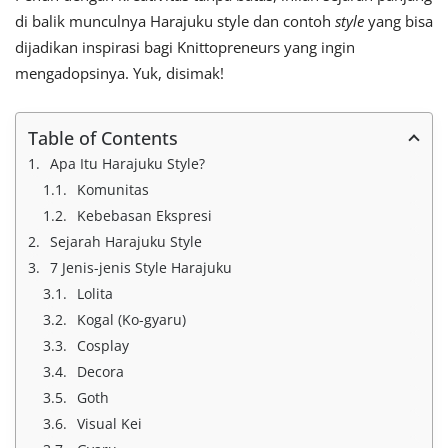
di balik munculnya Harajuku style dan contoh
style
yang bisa
dijadikan inspirasi bagi Knittopreneurs yang ingin
mengadopsinya. Yuk, disimak!
Table of Contents
Apa Itu Harajuku Style?
Komunitas
Kebebasan Ekspresi
Sejarah Harajuku Style
7 Jenis-jenis Style Harajuku
Lolita
Kogal (Ko-gyaru)
Cosplay
Decora
Goth
Visual Kei