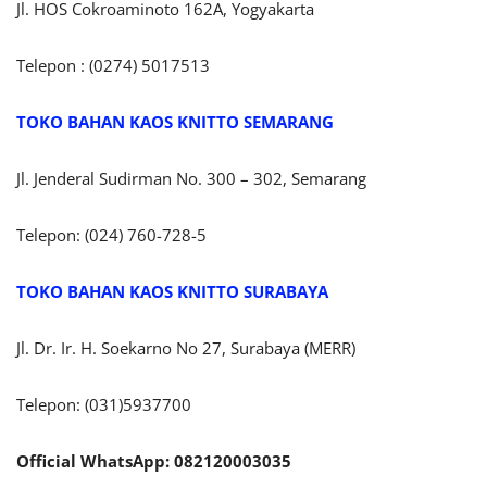
Jl. HOS Cokroaminoto 162A, Yogyakarta
Telepon : (0274) 5017513
TOKO BAHAN KAOS KNITTO SEMARANG
Jl. Jenderal Sudirman No. 300 – 302, Semarang
Telepon: (024) 760-728-5
TOKO BAHAN KAOS KNITTO SURABAYA
Jl. Dr. Ir. H. Soekarno No 27, Surabaya (MERR)
Telepon: (031)5937700
Official WhatsApp: 082120003035