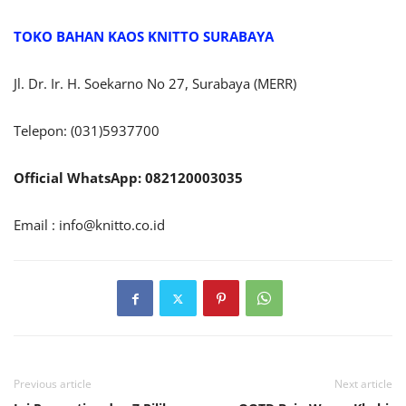
TOKO BAHAN KAOS KNITTO SURABAYA
Jl. Dr. Ir. H. Soekarno No 27, Surabaya (MERR)
Telepon: (031)5937700
Official WhatsApp: 082120003035
Email :
info@knitto.co.id
Previous article
Next article