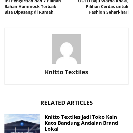
Ini Pengertian dan 7 Pilihan
OOTD Baju Warna Khaki,
Bahan Hammock Terbaik,
Pilihan Cerdas untuk
Bisa Dipasang di Rumah!
Fashion Sehari-hari
Knitto Textiles
RELATED ARTICLES
Knitto Textiles jadi Toko Kain
Kaos Bandung Andalan Brand
Lokal