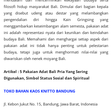
mendalam dan mencerminkan kekayaan budaya serta
filosofi hidup masyarakat Bali. Dimulai dari bagian kepala
yang disebut udeng atau destar yang melambangkan
pengendalian diri hingga Kain Gringsing yang
menggambarkan keseimbangan alam semesta, pakaian adat
ini adalah representasi nyata dari keunikan dan keindahan
budaya Bali. Memahami dan menghargai setiap aspek dari
pakaian adat ini tidak hanya penting untuk pelestarian
budaya, tetapi juga untuk menghormati nilai-nilai yang
diwariskan oleh nenek moyang Bali.
Artikel : 5 Pakaian Adat Bali Pria Yang Sering
Digunakan, Simbol Status Sosial dan Spiritual
TOKO BAHAN KAOS KNITTO BANDUNG
Jl. Kebon Jukut No. 15, Bandung, Jawa Barat, Indonesia