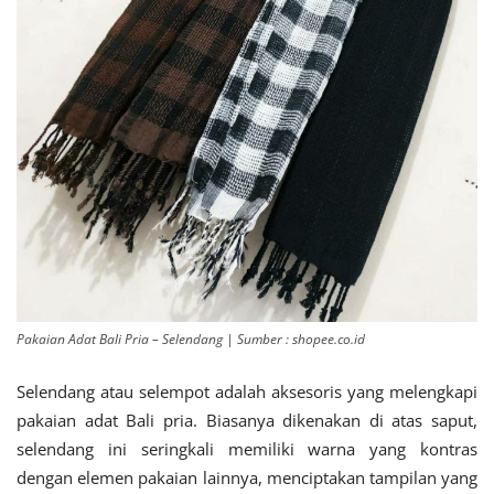
Pakaian Adat Bali Pria – Selendang | Sumber : shopee.co.id
Selendang atau selempot adalah aksesoris yang melengkapi
pakaian adat Bali pria. Biasanya dikenakan di atas saput,
selendang ini seringkali memiliki warna yang kontras
dengan elemen pakaian lainnya, menciptakan tampilan yang