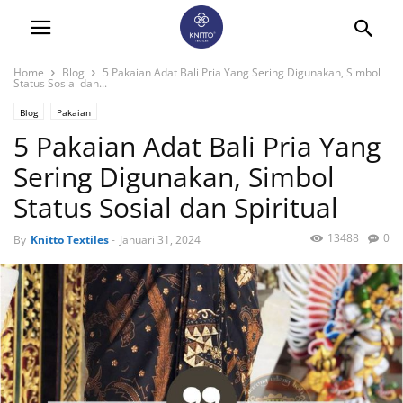
Home
Blog
5 Pakaian Adat Bali Pria Yang Sering Digunakan, Simbol
Status Sosial dan...
Blog
Pakaian
5 Pakaian Adat Bali Pria Yang
Sering Digunakan, Simbol
Status Sosial dan Spiritual
13488
0
By
Knitto Textiles
-
Januari 31, 2024