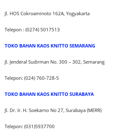
Jl. HOS Cokroaminoto 162A, Yogyakarta
Telepon : (0274) 5017513
TOKO BAHAN KAOS KNITTO SEMARANG
Jl. Jenderal Sudirman No. 300 – 302, Semarang
Telepon: (024) 760-728-5
TOKO BAHAN KAOS KNITTO SURABAYA
Jl. Dr. Ir. H. Soekarno No 27, Surabaya (MERR)
Telepon: (031)5937700