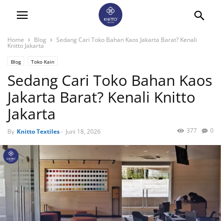
Home
Blog
Sedang Cari Toko Bahan Kaos Jakarta Barat? Kenali
Knitto Jakarta
Blog
Toko Kain
Sedang Cari Toko Bahan Kaos
Jakarta Barat? Kenali Knitto
Jakarta
377
0
By
Knitto Textiles
-
Juni 18, 2026