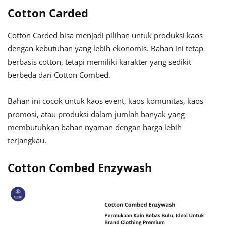
Cotton Carded
Cotton Carded bisa menjadi pilihan untuk produksi kaos
dengan kebutuhan yang lebih ekonomis. Bahan ini tetap
berbasis cotton, tetapi memiliki karakter yang sedikit
berbeda dari Cotton Combed.
Bahan ini cocok untuk kaos event, kaos komunitas, kaos
promosi, atau produksi dalam jumlah banyak yang
membutuhkan bahan nyaman dengan harga lebih
terjangkau.
Cotton Combed Enzywash