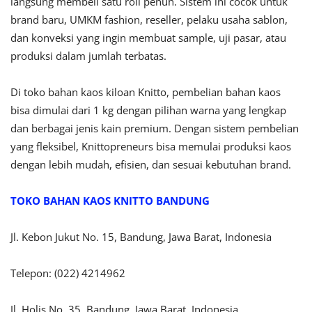
langsung membeli satu roll penuh. Sistem ini cocok untuk
brand baru, UMKM fashion, reseller, pelaku usaha sablon,
dan konveksi yang ingin membuat sample, uji pasar, atau
produksi dalam jumlah terbatas.
Di toko bahan kaos kiloan Knitto, pembelian bahan kaos
bisa dimulai dari 1 kg dengan pilihan warna yang lengkap
dan berbagai jenis kain premium. Dengan sistem pembelian
yang fleksibel, Knittopreneurs bisa memulai produksi kaos
dengan lebih mudah, efisien, dan sesuai kebutuhan brand.
TOKO BAHAN KAOS KNITTO BANDUNG
Jl. Kebon Jukut No. 15, Bandung, Jawa Barat, Indonesia
Telepon: (022) 4214962
Jl. Holis No. 35, Bandung, Jawa Barat, Indonesia