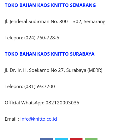
TOKO BAHAN KAOS KNITTO SEMARANG
Jl. Jenderal Sudirman No. 300 – 302, Semarang
Telepon: (024) 760-728-5
TOKO BAHAN KAOS KNITTO SURABAYA
Jl. Dr. Ir. H. Soekarno No 27, Surabaya (MERR)
Telepon: (031)5937700
Official WhatsApp: 082120003035
Email :
info@knitto.co.id