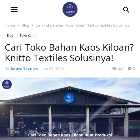
Home
Blog
Cari Toko Bahan Kaos Kiloan? Knitto Textiles Solusinya!
Blog
Toko Kain
Cari Toko Bahan Kaos Kiloan?
Knitto Textiles Solusinya!
324
0
By
Knitto Textiles
-
Juni 22, 2026