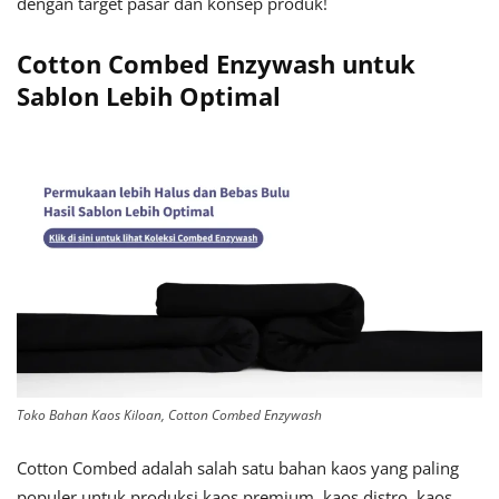
dengan target pasar dan konsep produk!
Cotton Combed Enzywash untuk
Sablon Lebih Optimal
Toko Bahan Kaos Kiloan, Cotton Combed Enzywash
Cotton Combed adalah salah satu bahan kaos yang paling
populer untuk produksi kaos premium, kaos distro, kaos