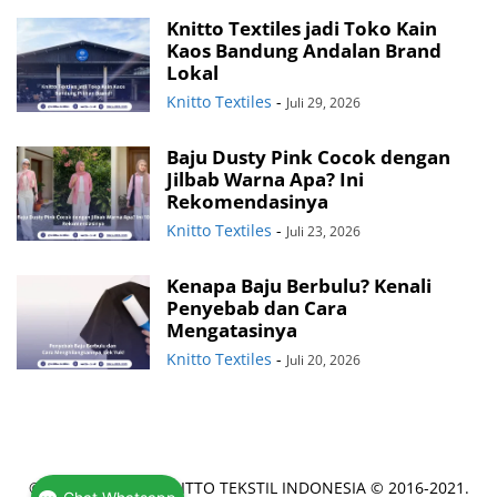
Knitto Textiles jadi Toko Kain
Kaos Bandung Andalan Brand
Lokal
Knitto Textiles
-
Juli 29, 2026
Baju Dusty Pink Cocok dengan
Jilbab Warna Apa? Ini
Rekomendasinya
Knitto Textiles
-
Juli 23, 2026
Kenapa Baju Berbulu? Kenali
Penyebab dan Cara
Mengatasinya
Knitto Textiles
-
Juli 20, 2026
© COPYRIGHT PT KNITTO TEKSTIL INDONESIA © 2016-2021.