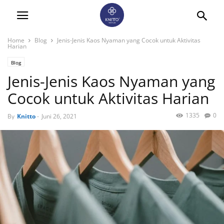
Home
Blog
Jenis-Jenis Kaos Nyaman yang Cocok untuk Aktivitas
Harian
Blog
Jenis-Jenis Kaos Nyaman yang
Cocok untuk Aktivitas Harian
1335
0
By
Knitto
-
Juni 26, 2021