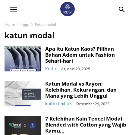
Home
Tags
Katun modal
katun modal
Apa itu Katun Kaos? Pilihan
Bahan Adem untuk Fashion
Sehari-hari
Knitto
-
Agustus 29, 2025
Katun Modal vs Rayon:
Kelebihan, Kekurangan, dan
Mana yang Lebih Unggul
knitto textiles
-
Desember 29, 2022
7 Kelebihan Kain Tencel Modal
Blended with Cotton yang Wajib
Kamu...