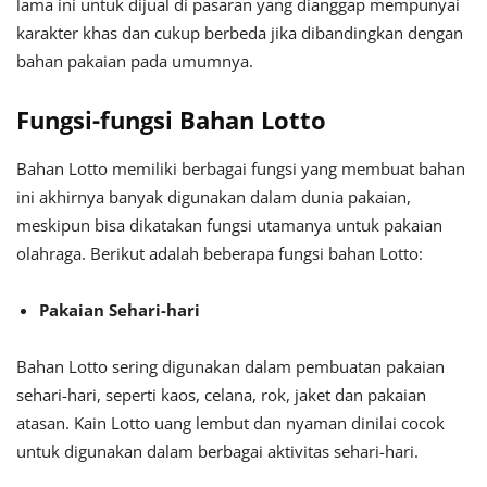
lama ini untuk dijual di pasaran yang dianggap mempunyai
karakter khas dan cukup berbeda jika dibandingkan dengan
bahan pakaian pada umumnya.
Fungsi-fungsi Bahan Lotto
Bahan Lotto memiliki berbagai fungsi yang membuat bahan
ini akhirnya banyak digunakan dalam dunia pakaian,
meskipun bisa dikatakan fungsi utamanya untuk pakaian
olahraga. Berikut adalah beberapa fungsi bahan Lotto:
Pakaian Sehari-hari
Bahan Lotto sering digunakan dalam pembuatan pakaian
sehari-hari, seperti kaos, celana, rok, jaket dan pakaian
atasan. Kain Lotto uang lembut dan nyaman dinilai cocok
untuk digunakan dalam berbagai aktivitas sehari-hari.