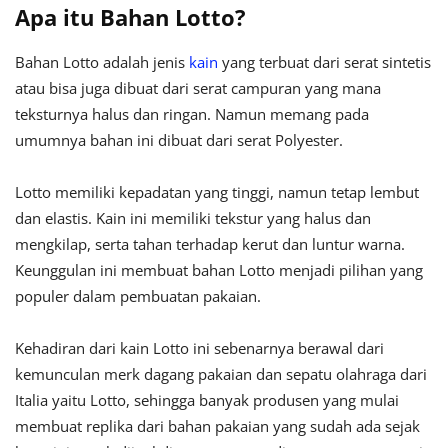
Apa itu Bahan Lotto?
Bahan Lotto adalah jenis
kain
yang terbuat dari serat sintetis
atau bisa juga dibuat dari serat campuran yang mana
teksturnya halus dan ringan. Namun memang pada
umumnya bahan ini dibuat dari serat Polyester.
Lotto memiliki kepadatan yang tinggi, namun tetap lembut
dan elastis. Kain ini memiliki tekstur yang halus dan
mengkilap, serta tahan terhadap kerut dan luntur warna.
Keunggulan ini membuat bahan Lotto menjadi pilihan yang
populer dalam pembuatan pakaian.
Kehadiran dari kain Lotto ini sebenarnya berawal dari
kemunculan merk dagang pakaian dan sepatu olahraga dari
Italia yaitu Lotto, sehingga banyak produsen yang mulai
membuat replika dari bahan pakaian yang sudah ada sejak