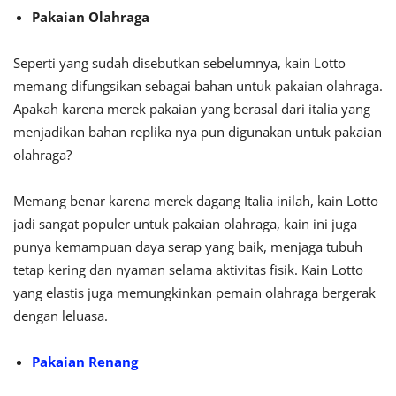
Pakaian Olahraga
Seperti yang sudah disebutkan sebelumnya, kain Lotto
memang difungsikan sebagai bahan untuk pakaian olahraga.
Apakah karena merek pakaian yang berasal dari italia yang
menjadikan bahan replika nya pun digunakan untuk pakaian
olahraga?
Memang benar karena merek dagang Italia inilah, kain Lotto
jadi sangat populer untuk pakaian olahraga, kain ini juga
punya kemampuan daya serap yang baik, menjaga tubuh
tetap kering dan nyaman selama aktivitas fisik. Kain Lotto
yang elastis juga memungkinkan pemain olahraga bergerak
dengan leluasa.
Pakaian Renang