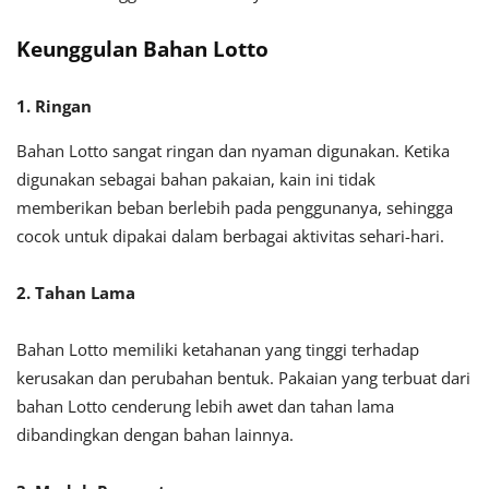
Keunggulan Bahan Lotto
1. Ringan
Bahan Lotto sangat ringan dan nyaman digunakan. Ketika
digunakan sebagai bahan pakaian, kain ini tidak
memberikan beban berlebih pada penggunanya, sehingga
cocok untuk dipakai dalam berbagai aktivitas sehari-hari.
2. Tahan Lama
Bahan Lotto memiliki ketahanan yang tinggi terhadap
kerusakan dan perubahan bentuk. Pakaian yang terbuat dari
bahan Lotto cenderung lebih awet dan tahan lama
dibandingkan dengan bahan lainnya.