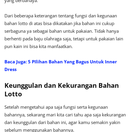
yang berbahaya.
Dari beberapa keterangan tentang fungsi dan kegunaan
bahan lotto di atas bisa dikatakan jika bahan ini cukup
serbaguna ya sebagai bahan untuk pakaian. Tidak hanya
berhenti pada baju olahraga saja, tetapi untuk pakaian lain
pun kain ini bisa kita manfaatkan.
Baca Juga: 5 PIlihan Bahan Yang Bagus Untuk Inner
Dress
Keunggulan dan Kekurangan Bahan
Lotto
Setelah mengetahui apa saja fungsi serta kegunaan
bahannya, sekarang mari kita cari tahu apa saja kekurangan
dan keunggulan dari bahan ini, agar kamu semakin yakin
sebelum menggunakan bahannya.