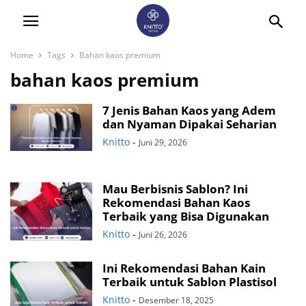
Home
Tags
Bahan kaos premium
bahan kaos premium
7 Jenis Bahan Kaos yang Adem
dan Nyaman Dipakai Seharian
Knitto
-
Juni 29, 2026
Mau Berbisnis Sablon? Ini
Rekomendasi Bahan Kaos
Terbaik yang Bisa Digunakan
Knitto
-
Juni 26, 2026
Ini Rekomendasi Bahan Kain
Terbaik untuk Sablon Plastisol
Knitto
-
Desember 18, 2025