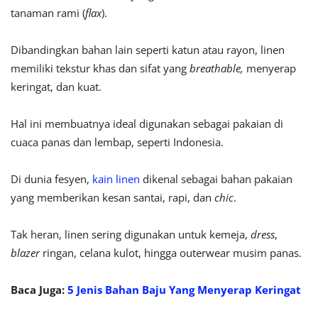
tanaman rami (
flax
).
Dibandingkan bahan lain seperti katun atau rayon, linen
memiliki tekstur khas dan sifat yang
breathable,
menyerap
keringat, dan kuat.
Hal ini membuatnya ideal digunakan sebagai pakaian di
cuaca panas dan lembap, seperti Indonesia.
Di dunia fesyen,
kain linen
dikenal sebagai bahan pakaian
yang memberikan kesan santai, rapi, dan
chic
.
Tak heran, linen sering digunakan untuk kemeja,
dress
,
blazer
ringan, celana kulot, hingga outerwear musim panas.
Baca Juga:
5 Jenis Bahan Baju Yang Menyerap Keringat