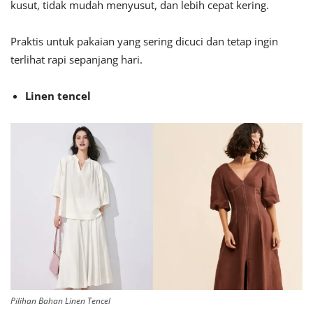
kusut, tidak mudah menyusut, dan lebih cepat kering.
Praktis untuk pakaian yang sering dicuci dan tetap ingin
terlihat rapi sepanjang hari.
Linen tencel
Pilihan Bahan Linen Tencel