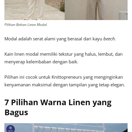
Pilihan Bahan Linen Modal
Modal adalah serat alami yang berasal dari kayu
beech
.
Kain linen modal memiliki tekstur yang halus, lembut, dan
menyerap kelembaban dengan baik.
Pilihan ini cocok untuk Knittopreneurs yang menginginkan
kenyamanan maksimal dengan tampilan yang tetap elegan.
7 Pilihan Warna Linen yang
Bagus