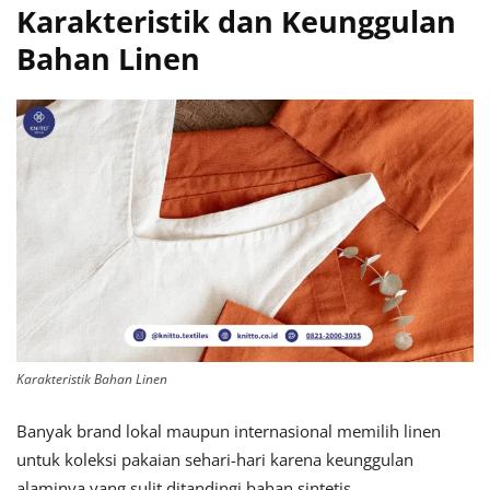
Karakteristik dan Keunggulan
Bahan Linen
Karakteristik Bahan Linen
Banyak brand lokal maupun internasional memilih linen
untuk koleksi pakaian sehari-hari karena keunggulan
alaminya yang sulit ditandingi bahan sintetis.