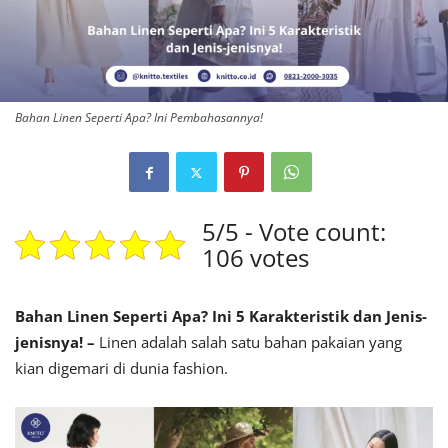
Bahan Linen Seperti Apa? Ini Pembahasannya!
5/5 - Vote count:
106 votes
Bahan Linen Seperti Apa? Ini 5 Karakteristik dan Jenis-
jenisnya! –
Linen adalah salah satu bahan pakaian yang
kian digemari di dunia fashion.