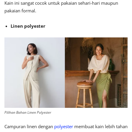
Kain ini sangat cocok untuk pakaian sehari-hari maupun
pakaian formal.
Linen polyester
Pilihan Bahan Linen Polyester
Campuran linen dengan
polyester
membuat kain lebih tahan