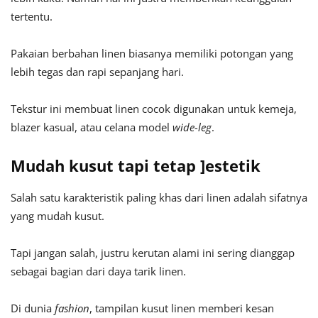
tertentu.
Pakaian berbahan linen biasanya memiliki potongan yang
lebih tegas dan rapi sepanjang hari.
Tekstur ini membuat linen cocok digunakan untuk kemeja,
blazer kasual, atau celana model
wide-leg
.
Mudah kusut tapi tetap ]estetik
Salah satu karakteristik paling khas dari linen adalah sifatnya
yang mudah kusut.
Tapi jangan salah, justru kerutan alami ini sering dianggap
sebagai bagian dari daya tarik linen.
Di dunia
fashion
, tampilan kusut linen memberi kesan