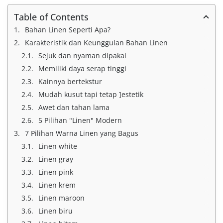
Table of Contents
Bahan Linen Seperti Apa?
Karakteristik dan Keunggulan Bahan Linen
Sejuk dan nyaman dipakai
Memiliki daya serap tinggi
Kainnya bertekstur
Mudah kusut tapi tetap ]estetik
Awet dan tahan lama
5 Pilihan "Linen" Modern
7 Pilihan Warna Linen yang Bagus
Linen white
Linen gray
Linen pink
Linen krem
Linen maroon
Linen biru