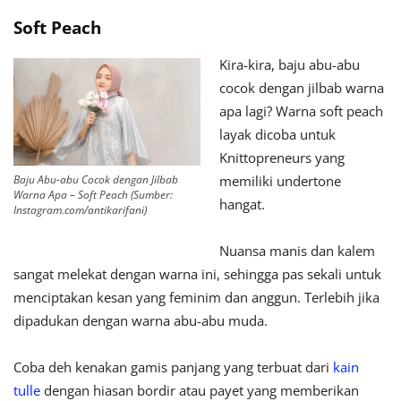
Soft Peach
Kira-kira, baju abu-abu
cocok dengan jilbab warna
apa lagi? Warna soft peach
layak dicoba untuk
Knittopreneurs yang
Baju Abu-abu Cocok dengan Jilbab
memiliki undertone
Warna Apa – Soft Peach (Sumber:
hangat.
Instagram.com/antikarifani)
Nuansa manis dan kalem
sangat melekat dengan warna ini, sehingga pas sekali untuk
menciptakan kesan yang feminim dan anggun. Terlebih jika
dipadukan dengan warna abu-abu muda.
Coba deh kenakan gamis panjang yang terbuat dari
kain
tulle
dengan hiasan bordir atau payet yang memberikan