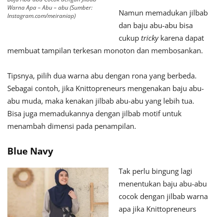
Warna Apa – Abu – abu (Sumber:
Namun memadukan jilbab
Instagram.com/meiraniap)
dan baju abu-abu bisa
cukup
tricky
karena dapat
membuat tampilan terkesan monoton dan membosankan.
Tipsnya, pilih dua warna abu dengan rona yang berbeda.
Sebagai contoh, jika Knittopreneurs mengenakan baju abu-
abu muda, maka kenakan jilbab abu-abu yang lebih tua.
Bisa juga memadukannya dengan jilbab motif untuk
menambah dimensi pada penampilan.
Blue Navy
Tak perlu bingung lagi
menentukan baju abu-abu
cocok dengan jilbab warna
apa jika Knittopreneurs