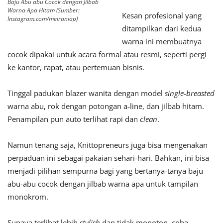
Baju Abu abu Cocok dengan Jilbab
Warna Apa Hitam (Sumber:
Kesan profesional yang
Instagram.com/meiraniap)
ditampilkan dari kedua
warna ini membuatnya
cocok dipakai untuk acara formal atau resmi, seperti pergi
ke kantor, rapat, atau pertemuan bisnis.
Tinggal padukan blazer wanita dengan model
single-breasted
warna abu, rok dengan potongan a-line, dan jilbab hitam.
Penampilan pun auto terlihat rapi dan
clean
.
Namun tenang saja, Knittopreneurs juga bisa mengenakan
perpaduan ini sebagai pakaian sehari-hari. Bahkan, ini bisa
menjadi pilihan sempurna bagi yang bertanya-tanya baju
abu-abu cocok dengan jilbab warna apa untuk tampilan
monokrom.
Supaya terlihat lebih
stylish
dan tidak monoton, coba