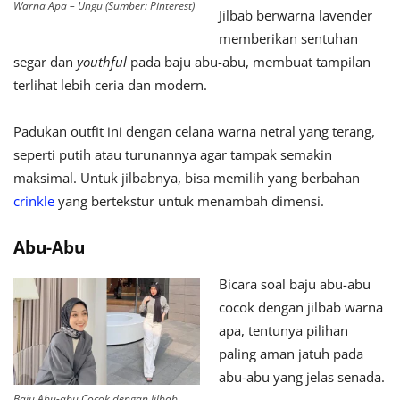
Warna Apa – Ungu (Sumber: Pinterest)
Jilbab berwarna lavender
memberikan sentuhan
segar dan
youthful
pada baju abu-abu, membuat tampilan
terlihat lebih ceria dan modern.
Padukan outfit ini dengan celana warna netral yang terang,
seperti putih atau turunannya agar tampak semakin
maksimal. Untuk jilbabnya, bisa memilih yang berbahan
crinkle
yang bertekstur untuk menambah dimensi.
Abu-Abu
Bicara soal baju abu-abu
cocok dengan jilbab warna
apa, tentunya pilihan
paling aman jatuh pada
abu-abu yang jelas senada.
Baju Abu-abu Cocok dengan Jilbab