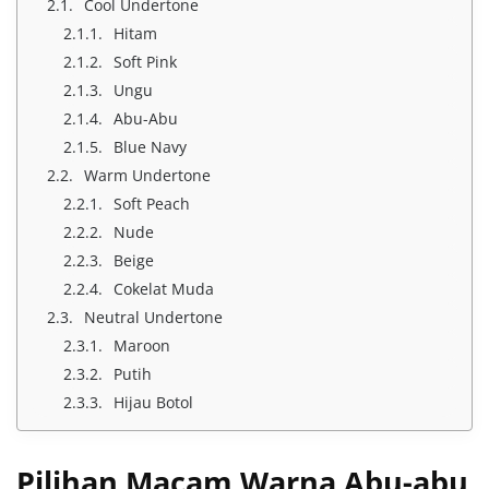
Cool Undertone
Hitam
Soft Pink
Ungu
Abu-Abu
Blue Navy
Warm Undertone
Soft Peach
Nude
Beige
Cokelat Muda
Neutral Undertone
Maroon
Putih
Hijau Botol
Pilihan Macam Warna Abu-abu