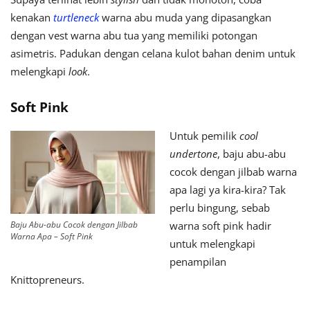
kenakan
turtleneck
warna abu muda yang dipasangkan
dengan vest warna abu tua yang memiliki potongan
asimetris. Padukan dengan celana kulot bahan denim untuk
melengkapi
look
.
Soft Pink
Untuk pemilik
cool
undertone
, baju abu-abu
cocok dengan jilbab warna
apa lagi ya kira-kira? Tak
perlu bingung, sebab
Baju Abu-abu Cocok dengan Jilbab
warna soft pink hadir
Warna Apa – Soft Pink
untuk melengkapi
penampilan
Knittopreneurs.