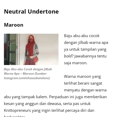
Neutral Undertone
Maroon
Baju abu-abu cocok
dengan jilbab warna apa
ya untuk tampilan yang
bold
? Jawabannya tentu
saja maroon.
Baju Abu-abu Cocok dengan Jilbab
Warna Apa – Maroon (Sumber:
Warna maroon yang
Instagram.com/ichasoebandono)
terlihat berani sangat
menyatu dengan warna
abu yang tampak kalem. Perpaduan ini juga memberikan
kesan yang anggun dan dewasa, serta pas untuk
Knittopreneurs yang ingin terlihat percaya diri dan