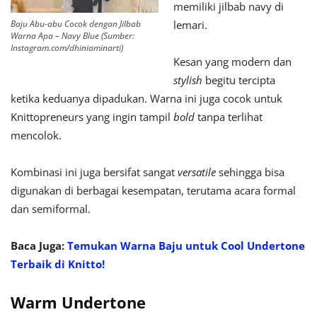
memiliki jilbab navy di
Baju Abu-abu Cocok dengan Jilbab
lemari.
Warna Apa – Navy Blue (Sumber:
Instagram.com/dhiniaminarti)
Kesan yang modern dan
stylish
begitu tercipta
ketika keduanya dipadukan. Warna ini juga cocok untuk
Knittopreneurs yang ingin tampil
bold
tanpa terlihat
mencolok.
Kombinasi ini juga bersifat sangat
versatile
sehingga bisa
digunakan di berbagai kesempatan, terutama acara formal
dan semiformal.
Baca Juga:
Temukan Warna Baju untuk Cool Undertone
Terbaik di Knitto!
Warm Undertone