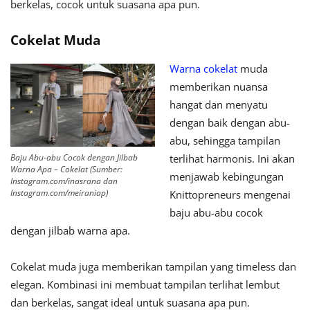
berkelas, cocok untuk suasana apa pun.
Cokelat Muda
Warna cokelat
muda
memberikan nuansa
hangat dan menyatu
dengan baik dengan abu-
abu, sehingga tampilan
Baju Abu-abu Cocok dengan Jilbab
terlihat harmonis. Ini akan
Warna Apa – Cokelat (Sumber:
menjawab kebingungan
Instagram.com/inasrana dan
Instagram.com/meiraniap)
Knittopreneurs mengenai
baju abu-abu cocok
dengan jilbab warna apa.
Cokelat muda juga memberikan tampilan yang timeless dan
elegan. Kombinasi ini membuat tampilan terlihat lembut
dan berkelas, sangat ideal untuk suasana apa pun.