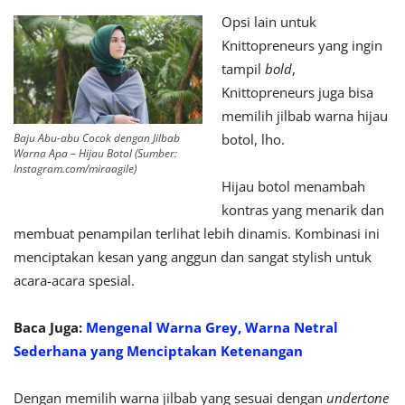
Opsi lain untuk
Knittopreneurs yang ingin
tampil
bold
,
Knittopreneurs juga bisa
memilih jilbab warna hijau
Baju Abu-abu Cocok dengan Jilbab
botol, lho.
Warna Apa – Hijau Botol (Sumber:
Instagram.com/miraagile)
Hijau botol menambah
kontras yang menarik dan
membuat penampilan terlihat lebih dinamis. Kombinasi ini
menciptakan kesan yang anggun dan sangat stylish untuk
acara-acara spesial.
Baca Juga:
Mengenal Warna Grey, Warna Netral
Sederhana yang Menciptakan Ketenangan
Dengan memilih warna jilbab yang sesuai dengan
undertone