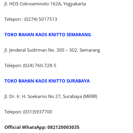
Jl. HOS Cokroaminoto 162A, Yogyakarta
Telepon : (0274) 5017513
TOKO BAHAN KAOS KNITTO SEMARANG
Jl. Jenderal Sudirman No. 300 – 302, Semarang
Telepon: (024) 760-728-5
TOKO BAHAN KAOS KNITTO SURABAYA
Jl. Dr. Ir. H. Soekarno No 27, Surabaya (MERR)
Telepon: (031)5937700
Official WhatsApp: 082120003035