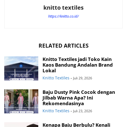
knitto textiles
https://knitto.co.id/
RELATED ARTICLES
Knitto Textiles jadi Toko Kain
Kaos Bandung Andalan Brand
Lokal
Knitto Textiles
-
Juli 29, 2026
Baju Dusty Pink Cocok dengan
Jilbab Warna Apa? Ini
Rekomendasinya
Knitto Textiles
-
Juli 23, 2026
Kenapa Baju Berbulu? Kenali