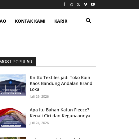
FAQ
KONTAK KAMI
KARIR
MOST POPULAR
Knitto Textiles jadi Toko Kain
Kaos Bandung Andalan Brand
Lokal
Juli 29, 2026
Apa Itu Bahan Katun Fleece?
Kenali Ciri dan Kegunaannya
Juli 24, 2026