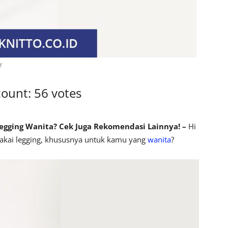
!
count: 56 votes
egging Wanita? Cek Juga Rekomendasi Lainnya! –
Hi
akai legging, khususnya untuk kamu yang
wanita
?