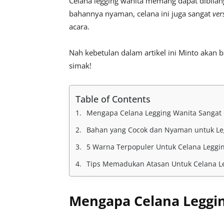
Celana legging wanita memang dapat dibilang
bahannya nyaman, celana ini juga sangat
ver
acara.
Nah kebetulan dalam artikel ini Minto akan 
simak!
Table of Contents
Mengapa Celana Legging Wanita Sangat 
Bahan yang Cocok dan Nyaman untuk Le
5 Warna Terpopuler Untuk Celana Leggi
Tips Memadukan Atasan Untuk Celana L
Mengapa Celana Leggin