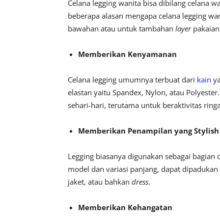
Celana legging wanita bisa dibilang celana w
beberapa alasan mengapa celana legging wani
bawahan atau untuk tambahan
layer
pakaian.
Memberikan Kenyamanan
Celana legging umumnya terbuat dari
kain
ya
elastan yaitu Spandex, Nylon, atau Polyest
sehari-hari, terutama untuk beraktivitas ring
Memberikan Penampilan yang Stylish
Legging biasanya digunakan sebagai bagian 
model dan variasi panjang, dapat dipadukan 
jaket, atau bahkan
dress
.
Memberikan Kehangatan