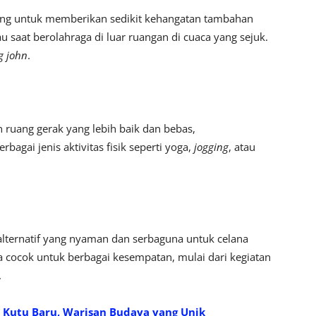
cang untuk memberikan sedikit kehangatan tambahan
 saat berolahraga di luar ruangan di cuaca yang sejuk.
g john
.
ruang gerak yang lebih baik dan bebas,
agai jenis aktivitas fisik seperti yoga,
jogging
, atau
 alternatif yang nyaman dan serbaguna untuk celana
a cocok untuk berbagai kesempatan, mulai dari kegiatan
.
Kutu Baru, Warisan Budaya yang Unik