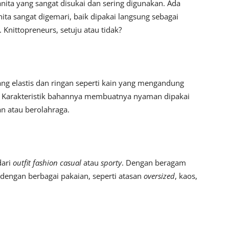
anita yang sangat disukai dan sering digunakan. Ada
ta sangat digemari, baik dipakai langsung sebagai
 Knittopreneurs, setuju atau tidak?
ng elastis dan ringan seperti kain yang mengandung
er. Karakteristik bahannya membuatnya nyaman dipakai
an atau berolahraga.
dari
outfit fashion casual
atau
sporty
. Dengan beragam
dengan berbagai pakaian, seperti atasan
oversized
, kaos,