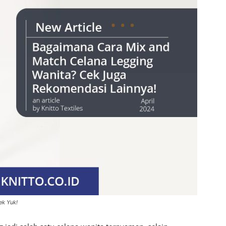
ek Yuk!