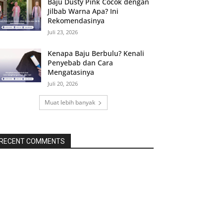
Baju Dusty Pink Cocok dengan
Jilbab Warna Apa? Ini
Rekomendasinya
Juli 23, 2026
Kenapa Baju Berbulu? Kenali
Penyebab dan Cara
Mengatasinya
Juli 20, 2026
Muat lebih banyak
RECENT COMMENTS