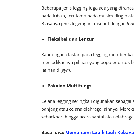
Beberapa jenis legging juga ada yang diran
pada tubuh, terutama pada musim dingin atau
Biasanya jenis legging ini disebut dengan
lon
Fleksibel dan Lentur
Kandungan elastan pada legging memberikan 
menjadikannya pilihan yang populer untuk berb
latihan di
gym
.
Pakaian Multifungsi
Celana legging seringkali digunakan sebagai
panjang atau celana olahraga lainnya. Merek
sehari-hari hingga acara santai atau olahraga
Baca Juga:
Memahami Lebih Jauh Kebaya 