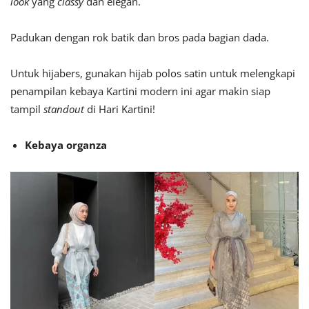
look
yang
classy
dan elegan.
Padukan dengan rok batik dan bros pada bagian dada.
Untuk hijabers, gunakan hijab polos satin untuk melengkapi
penampilan kebaya Kartini modern ini agar makin siap
tampil
standout
di Hari Kartini!
Kebaya organza