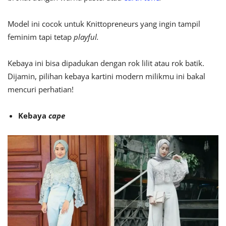
Model ini cocok untuk Knittopreneurs yang ingin tampil
feminim tapi tetap
playful.
Kebaya ini bisa dipadukan dengan rok lilit atau rok batik.
Dijamin, pilihan kebaya kartini modern milikmu ini bakal
mencuri perhatian!
Kebaya
cape