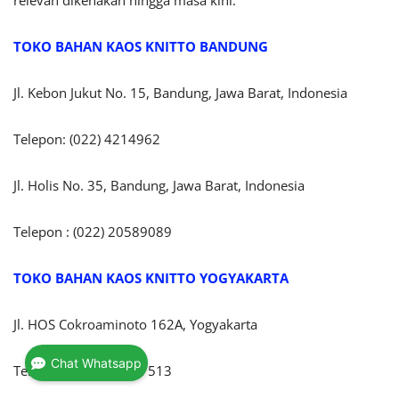
TOKO BAHAN KAOS KNITTO BANDUNG
Jl. Kebon Jukut No. 15, Bandung, Jawa Barat, Indonesia
Telepon: (022) 4214962
Jl. Holis No. 35, Bandung, Jawa Barat, Indonesia
Telepon : (022) 20589089
TOKO BAHAN KAOS KNITTO
YOGYAKARTA
Jl. HOS Cokroaminoto 162A, Yogyakarta
Chat Whatsapp
Telepon : (0274) 5017513