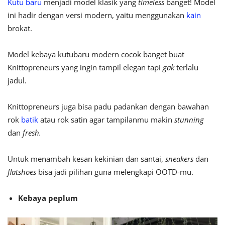
Kutu baru
menjadi model klasik yang
timeless
banget! Model
ini hadir dengan versi modern, yaitu menggunakan
kain
brokat.
Model kebaya kutubaru modern cocok banget buat
Knittopreneurs yang ingin tampil elegan tapi
gak
terlalu
jadul.
Knittopreneurs juga bisa padu padankan dengan bawahan
rok
batik
atau rok satin agar tampilanmu makin
stunning
dan
fresh.
Untuk menambah kesan kekinian dan santai,
sneakers
dan
flatshoes
bisa jadi pilihan guna melengkapi OOTD-mu.
Kebaya peplum