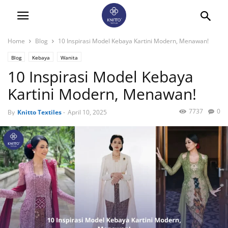
Home
Blog
10 Inspirasi Model Kebaya Kartini Modern, Menawan!
Blog
Kebaya
Wanita
10 Inspirasi Model Kebaya
Kartini Modern, Menawan!
7737
0
By
Knitto Textiles
-
April 10, 2025