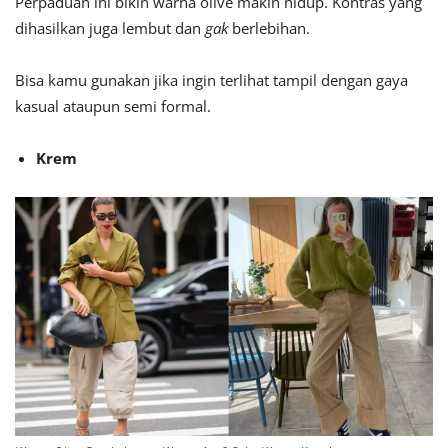
Perpaduan ini bikin warna olive makin hidup. Kontras yang
dihasilkan juga lembut dan
gak
berlebihan.
Bisa kamu gunakan jika ingin terlihat tampil dengan gaya
kasual ataupun semi formal.
Krem