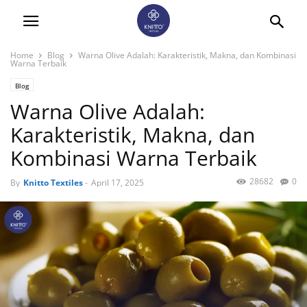
Home
Blog
Warna Olive Adalah: Karakteristik, Makna, dan Kombinasi
Warna Terbaik
Blog
Warna Olive Adalah:
Karakteristik, Makna, dan
Kombinasi Warna Terbaik
28682
0
By
Knitto Textiles
-
April 17, 2025