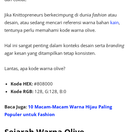
Jika Knittopreneurs berkecimpung di dunia
fashion
atau
desain, atau sedang mencari referensi warna bahan
kain
,
tentunya perlu memahami kode warna olive.
Hal ini sangat penting dalam konteks desain serta
branding
agar kesan yang ditampilkan tetap konsisten.
Lantas, apa kode warna olive?
Kode HEX:
#808000
Kode RGB:
128, G:128, B:0
Baca Juga:
10 Macam-Macam Warna Hijau Paling
Populer untuk Fashion
Sejarah Warna Olive