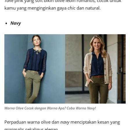
Tone
pink yang soft bikin olive lebih romantis, cocok untuk
kamu yang menginginkan gaya
chic
dan natural.
Navy
Warna Olive Cocok dengan Warna Apa? Coba Warna Navy!
Perpaduan warna olive dan
navy
menciptakan kesan yang
minimalis sekaligus elegan.