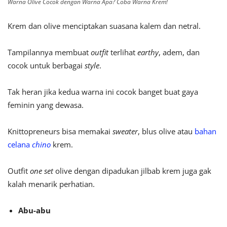
Warna Olive Cocok dengan Warna Apa? Coba Warna Krem!
Krem dan olive menciptakan suasana kalem dan netral.
Tampilannya membuat
outfit
terlihat
earthy
, adem, dan
cocok untuk berbagai
style
.
Tak heran jika kedua warna ini cocok banget buat gaya
feminin yang dewasa.
Knittopreneurs bisa memakai
sweater
, blus olive atau
bahan
celana
chino
krem.
Outfit
one set
olive dengan dipadukan jilbab krem juga gak
kalah menarik perhatian.
Abu-abu