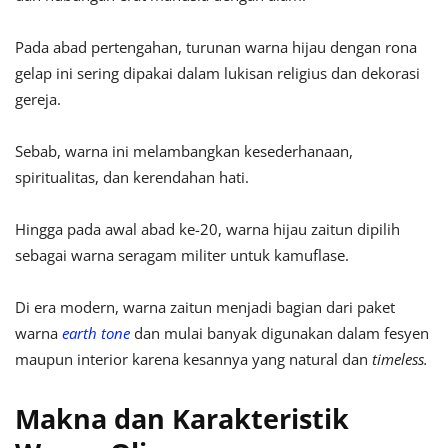
Pada abad pertengahan, turunan warna hijau dengan rona
gelap ini sering dipakai dalam lukisan religius dan dekorasi
gereja.
Sebab, warna ini melambang
kan kesederhanaan,
spiritualitas, dan kerendahan hati.
Hingga pada awal abad ke-20, warna hijau zaitun dipilih
sebagai warna seragam militer untuk kamuflase.
Di era modern, warna zaitun menjadi bagian dari paket
warna
earth tone
dan mulai banyak digunakan dalam fesyen
maupun interior karena kesannya yang natural dan
timeless.
Makna dan Karakteristik