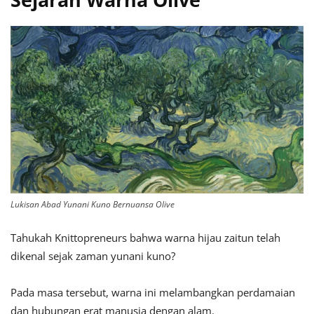
Lukisan Abad Yunani Kuno Bernuansa Olive
Tahukah Knittopreneurs bahwa warna hijau zaitun telah
dikenal sejak zaman yunani kuno?
Pada masa tersebut, warna ini melambangkan perdamaian
dan hubungan erat manusia dengan alam.