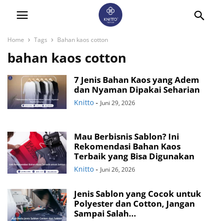
Home
Tags
Bahan kaos cotton
bahan kaos cotton
7 Jenis Bahan Kaos yang Adem
dan Nyaman Dipakai Seharian
Knitto
-
Juni 29, 2026
Mau Berbisnis Sablon? Ini
Rekomendasi Bahan Kaos
Terbaik yang Bisa Digunakan
Knitto
-
Juni 26, 2026
Jenis Sablon yang Cocok untuk
Polyester dan Cotton, Jangan
Sampai Salah...