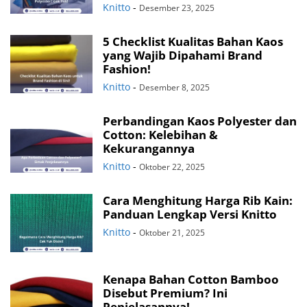
Knitto
-
Desember 23, 2025
5 Checklist Kualitas Bahan Kaos
yang Wajib Dipahami Brand
Fashion!
Knitto
-
Desember 8, 2025
Perbandingan Kaos Polyester dan
Cotton: Kelebihan &
Kekurangannya
Knitto
-
Oktober 22, 2025
Cara Menghitung Harga Rib Kain:
Panduan Lengkap Versi Knitto
Knitto
-
Oktober 21, 2025
Kenapa Bahan Cotton Bamboo
Disebut Premium? Ini
Penjelasannya!